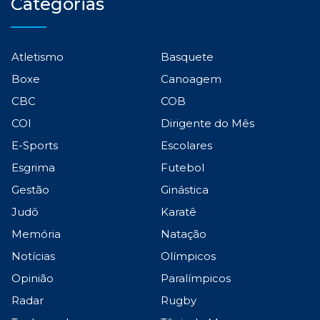
Categorias
Atletismo
Basquete
Boxe
Canoagem
CBC
COB
COI
Dirigente do Mês
E-Sports
Escolares
Esgrima
Futebol
Gestão
Ginástica
Judô
Karatê
Memória
Natação
Notícias
Olímpicos
Opinião
Paralímpicos
Radar
Rugby