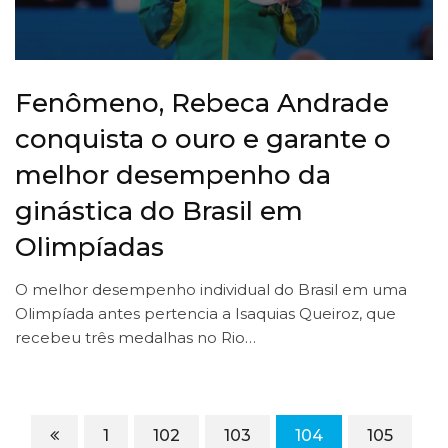
Fenômeno, Rebeca Andrade
conquista o ouro e garante o
melhor desempenho da
ginástica do Brasil em
Olimpíadas
O melhor desempenho individual do Brasil em uma
Olimpíada antes pertencia a Isaquias Queiroz, que
recebeu três medalhas no Rio…
1
102
103
104
105