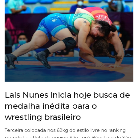
Laís Nunes inicia hoje busca de
medalha inédita para o
wrestling brasileiro
Terceira colocada nos 62kg do estilo livre no ranking
mundial, a atleta da equipe São José Wrestling de São