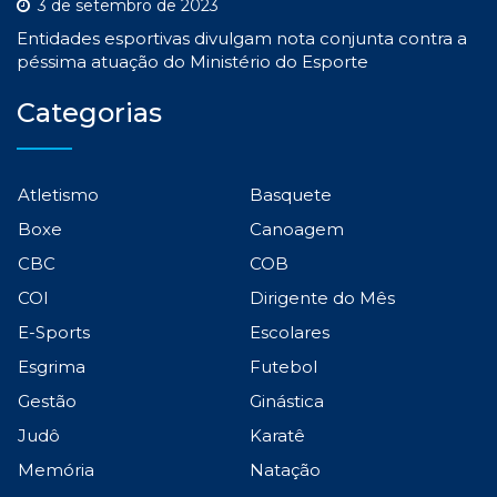
3 de setembro de 2023
Entidades esportivas divulgam nota conjunta contra a
péssima atuação do Ministério do Esporte
Categorias
Atletismo
Basquete
Boxe
Canoagem
CBC
COB
COI
Dirigente do Mês
E-Sports
Escolares
Esgrima
Futebol
Gestão
Ginástica
Judô
Karatê
Memória
Natação