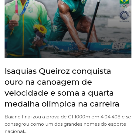
Isaquias Queiroz conquista
ouro na canoagem de
velocidade e soma a quarta
medalha olímpica na carreira
Baiano finalizou a prova de C1 1000m em 4:04.408 e se
consagrou como um dos grandes nomes do esporte
nacional…