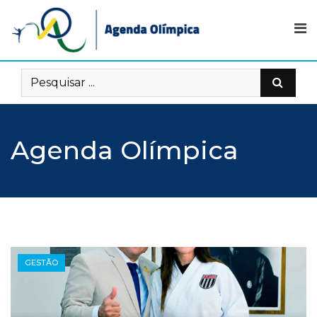
Skip
to
content
Agenda Olímpica
GESTÃO