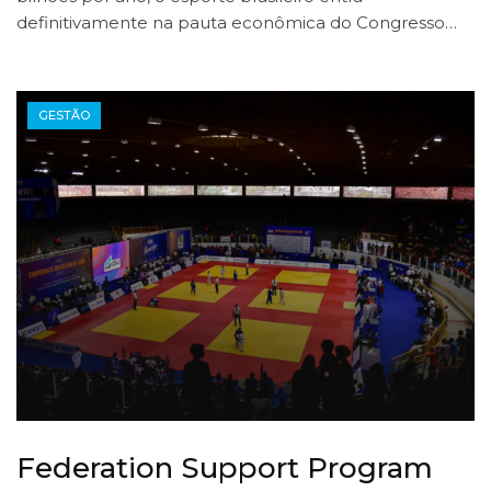
definitivamente na pauta econômica do Congresso…
GESTÃO
Federation Support Program