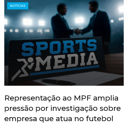
NOTÍCIAS
Representação ao MPF amplia
pressão por investigação sobre
empresa que atua no futebol