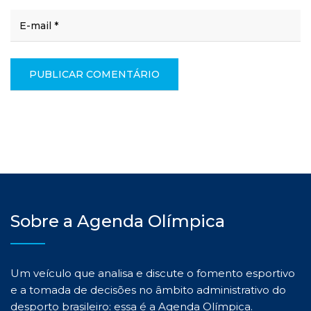
Sobre a Agenda Olímpica
Um veículo que analisa e discute o fomento esportivo
e a tomada de decisões no âmbito administrativo do
desporto brasileiro: essa é a Agenda Olímpica.