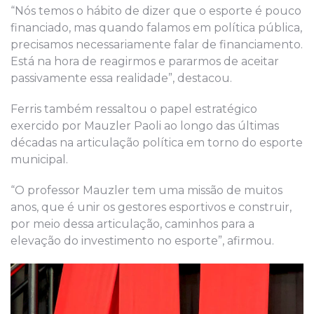
“Nós temos o hábito de dizer que o esporte é pouco
financiado, mas quando falamos em política pública,
precisamos necessariamente falar de financiamento.
Está na hora de reagirmos e pararmos de aceitar
passivamente essa realidade”, destacou.
Ferris também ressaltou o papel estratégico
exercido por Mauzler Paoli ao longo das últimas
décadas na articulação política em torno do esporte
municipal.
“O professor Mauzler tem uma missão de muitos
anos, que é unir os gestores esportivos e construir,
por meio dessa articulação, caminhos para a
elevação do investimento no esporte”, afirmou.