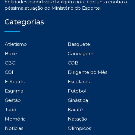
Entidades esportivas divulgam nota conjunta contra a
péssima atuação do Ministério do Esporte
Categorias
Atletismo
Basquete
Boxe
Canoagem
CBC
COB
COI
Dirigente do Mês
E-Sports
Escolares
Esgrima
Futebol
Gestão
Ginástica
Judô
Karatê
Memória
Natação
Notícias
Olímpicos