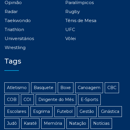
Opinião
Paralímpicos
Radar
Rugby
Taekwondo
Tênis de Mesa
Triathlon
UFC
Universitários
Vôlei
Wrestling
Tags
Atletismo
Basquete
Boxe
Canoagem
CBC
COB
COI
Dirigente do Mês
E-Sports
Escolares
Esgrima
Futebol
Gestão
Ginástica
Judô
Karatê
Memória
Natação
Notícias