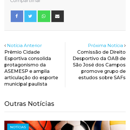
Compartilhar
Whatsapp
Share
via
Email
Notícia Anterior
Próxima Notícia
Prêmio Cidade
Comissão de Direito
Esportiva consolida
Desportivo da OAB de
protagonismo da
São José dos Campos
ASEMESP e amplia
promove grupo de
articulação do esporte
estudos sobre SAFs
municipal paulista
Outras Notícias
NOTÍCIAS