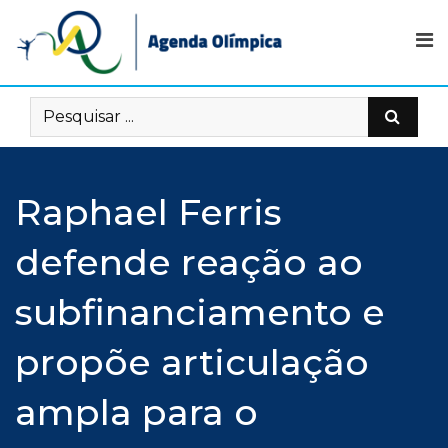
Skip
to
content
Raphael Ferris
defende reação ao
subfinanciamento e
propõe articulação
ampla para o