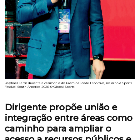
Raphael Ferris durante a cerimônia do Prêmio Cidade Esportiva, no Arnold Sports
Festival South America 2026 © Global Sports
Dirigente propõe união e
integração entre áreas como
caminho para ampliar o
acesso a recursos públicos e