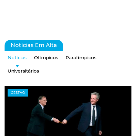
Notícias Em Alta
Notícias
Olímpicos
Paralímpicos
Universitários
GESTÃO