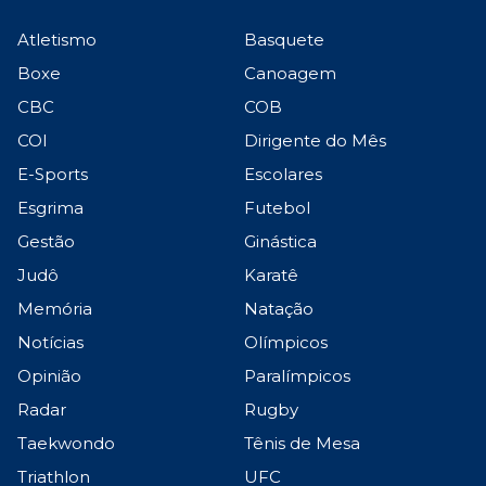
Atletismo
Basquete
Boxe
Canoagem
CBC
COB
COI
Dirigente do Mês
E-Sports
Escolares
Esgrima
Futebol
Gestão
Ginástica
Judô
Karatê
Memória
Natação
Notícias
Olímpicos
Opinião
Paralímpicos
Radar
Rugby
Taekwondo
Tênis de Mesa
Triathlon
UFC