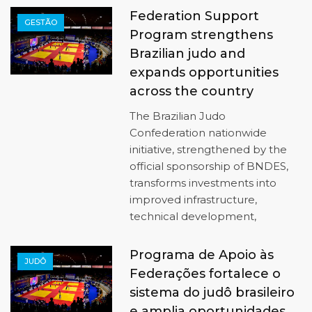
Federation Support
GESTÃO
Program strengthens
Brazilian judo and
expands opportunities
across the country
The Brazilian Judo
Confederation nationwide
initiative, strengthened by the
official sponsorship of BNDES,
transforms investments into
improved infrastructure,
technical development,
Programa de Apoio às
JUDÔ
Federações fortalece o
sistema do judô brasileiro
e amplia oportunidades