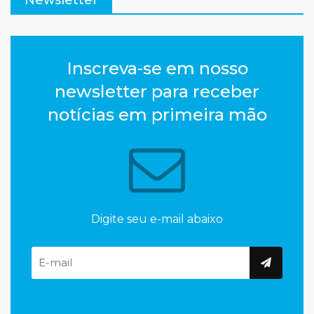
Inscreva-se em nosso
newsletter para receber
notícias em primeira mão
Digite seu e-mail abaixo