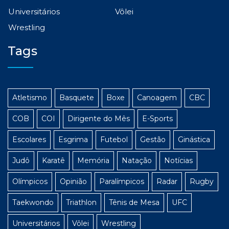
Universitários
Vôlei
Wrestling
Tags
Atletismo
Basquete
Boxe
Canoagem
CBC
COB
COI
Dirigente do Mês
E-Sports
Escolares
Esgrima
Futebol
Gestão
Ginástica
Judô
Karatê
Memória
Natação
Notícias
Olímpicos
Opinião
Paralímpicos
Radar
Rugby
Taekwondo
Triathlon
Tênis de Mesa
UFC
Universitários
Vôlei
Wrestling