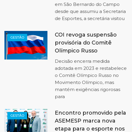
em São Bernardo do Campo
desde que assumiu a Secretaria
de Esportes, a secretária visitou
COI revoga suspensão
GESTÃO
provisória do Comitê
Olímpico Russo
Decisão encerra medida
adotada em 2023 e restabelece
o Comitê Olímpico Russo no
Movimento Olímpico, mas
mantém exigências rigorosas
para
Encontro promovido pela
GESTÃO
ASEMESP marca nova
etapa para o esporte nos