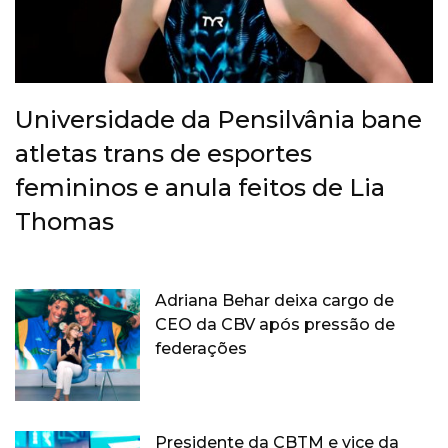
Universidade da Pensilvânia bane
atletas trans de esportes
femininos e anula feitos de Lia
Thomas
Adriana Behar deixa cargo de
CEO da CBV após pressão de
federações
Presidente da CBTM e vice da