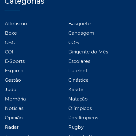
Categorias
Atletismo
Basquete
Boxe
Canoagem
CBC
COB
COI
Dirigente do Mês
E-Sports
Escolares
Esgrima
Futebol
Gestão
Ginástica
Judô
Karatê
Memória
Natação
Notícias
Olímpicos
Opinião
Paralímpicos
Radar
Rugby