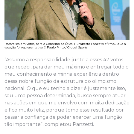
Recordista em votos, para o Conselho de Ética, Humberto Panzetti afirmou que a
votação foi representativa © Paulo Pinto / Global Sports
“Assumo a responsabilidade junto a esses 42 votos
que recebi, para dar meu máximo e entregar todo o
meu conhecimento e minha experiência dentro
dessa nobre função da estrutura do olimpismo
nacional. O que eu tenho a dizer é justamente isso,
sou uma pessoa determinada, busco sempre atuar
nas ações em que me envolvo com muita dedicação
e fico muito feliz, porque tomo esse resultado por
passar a confiança de poder exercer uma função
tão importante”, completou Panzetti.