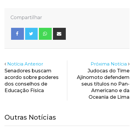
Compartilhar
Whatsapp
Share
via
Email
Notícia Anterior
Próxima Notícia
Senadores buscam
Judocas do Time
acordo sobre poderes
Ajinomoto defendem
dos conselhos de
seus títulos no Pan-
Educação Física
Americano e da
Oceania de Lima
Outras Notícias