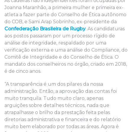
As cadeiras não independentes foram ocupadas por
Joanna Maranhão, a primeira mulher e primeira ex-
atleta a fazer parte do Conselho de Ética autônomo
do COB, e Sami Arap Sobrinho, ex-presidente da
Confederação Brasileira de Rugby
. As candidaturas
aos postos passaram por um processo rígido de
análise de integridade, respaldado por uma
verificação externa e uma análise do Compliance, do
Comitê de Integridade e do Conselho de Ética. O
mandato dos conselheiros no órgão, criado em 2018,
é de cinco anos.
“A transparência é um dos pilares da nossa
administração. Então, a aprovação das contas foi
muito tranquila. Tudo muito claro, apenas
arguições sobre detalhes técnicos, nada que
atrapalhasse o brilho da prestação feita pelas
diretorias administrativa e financeira e do relatório
muito bem elaborado por todas as áreas. Agora é