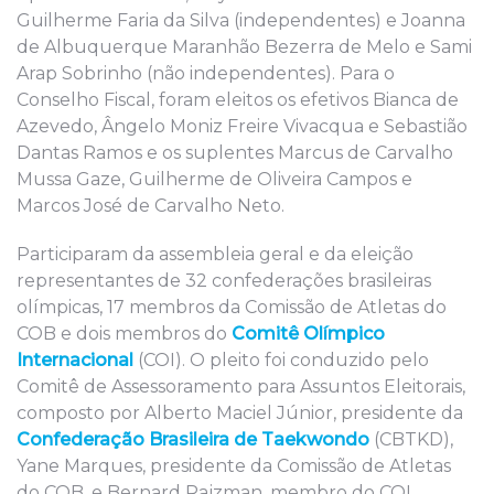
Guilherme Faria da Silva (independentes) e Joanna
de Albuquerque Maranhão Bezerra de Melo e Sami
Arap Sobrinho (não independentes). Para o
Conselho Fiscal, foram eleitos os efetivos Bianca de
Azevedo, Ângelo Moniz Freire Vivacqua e Sebastião
Dantas Ramos e os suplentes Marcus de Carvalho
Mussa Gaze, Guilherme de Oliveira Campos e
Marcos José de Carvalho Neto.
Participaram da assembleia geral e da eleição
representantes de 32 confederações brasileiras
olímpicas, 17 membros da Comissão de Atletas do
COB e dois membros do
Comitê Olímpico
Internacional
(COI). O pleito foi conduzido pelo
Comitê de Assessoramento para Assuntos Eleitorais,
composto por Alberto Maciel Júnior, presidente da
Confederação Brasileira de Taekwondo
(CBTKD),
Yane Marques, presidente da Comissão de Atletas
do COB, e Bernard Rajzman, membro do COI.