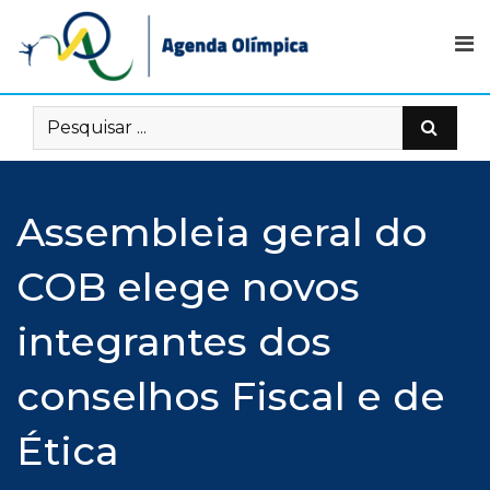
Skip
to
content
Assembleia geral do
COB elege novos
integrantes dos
conselhos Fiscal e de
Ética