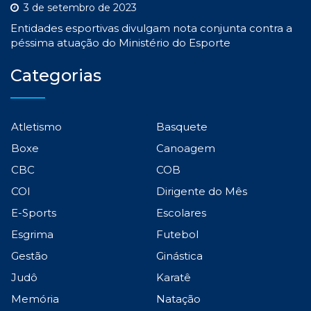
3 de setembro de 2023
Entidades esportivas divulgam nota conjunta contra a
péssima atuação do Ministério do Esporte
Categorias
Atletismo
Basquete
Boxe
Canoagem
CBC
COB
COI
Dirigente do Mês
E-Sports
Escolares
Esgrima
Futebol
Gestão
Ginástica
Judô
Karatê
Memória
Natação