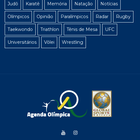
Judô
Karatê
Memória
Natação
Notícias
Olímpicos
Opinião
Paralímpicos
Radar
Rugby
Taekwondo
Triathlon
Tênis de Mesa
UFC
Universitários
Vôlei
Wrestling