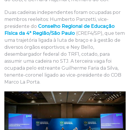
Duas cadeiras independentes foram ocupadas por
membros reeleitos: Humberto Panzetti, vice-
presidente do
Conselho Regional de Educação
Física da 4ª Região/São Paulo
(CREF4/SP), que tem
uma trajetória ligada à luta de braço e à gestão de
diversos órgãos esportivos; e Ney Bello,
desembargador federal do TRF1, cotado, para
assumir uma cadeira no STJ. A terceira vaga foi
ocupada pelo estreante Guilherme Faria da Silva,
tenente-coronel ligado ao vice-presidente do COB
Marco La Porta.