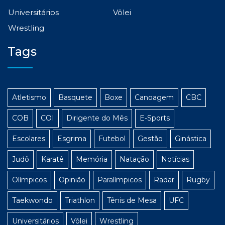
Universitários
Vôlei
Wrestling
Tags
Atletismo
Basquete
Boxe
Canoagem
CBC
COB
COI
Dirigente do Mês
E-Sports
Escolares
Esgrima
Futebol
Gestão
Ginástica
Judô
Karatê
Memória
Natação
Notícias
Olímpicos
Opinião
Paralímpicos
Radar
Rugby
Taekwondo
Triathlon
Tênis de Mesa
UFC
Universitários
Vôlei
Wrestling