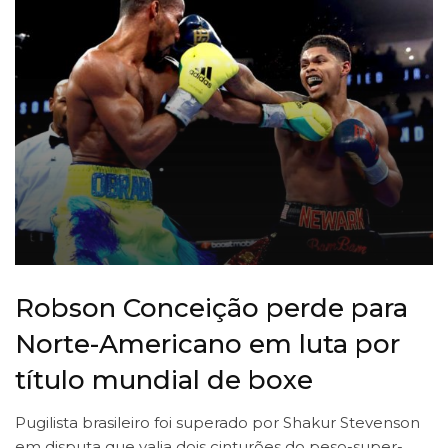
Robson Conceição perde para
Norte-Americano em luta por
título mundial de boxe
Pugilista brasileiro foi superado por Shakur Stevenson
em disputa que valia dois cinturões do peso-super-