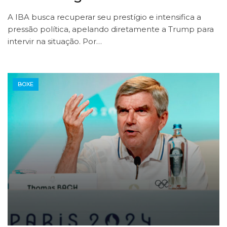
A IBA busca recuperar seu prestígio e intensifica a
pressão política, apelando diretamente a Trump para
intervir na situação. Por…
BOXE