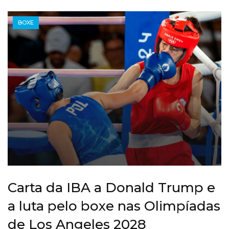
BOXE
Carta da IBA a Donald Trump e
a luta pelo boxe nas Olimpíadas
de Los Angeles 2028