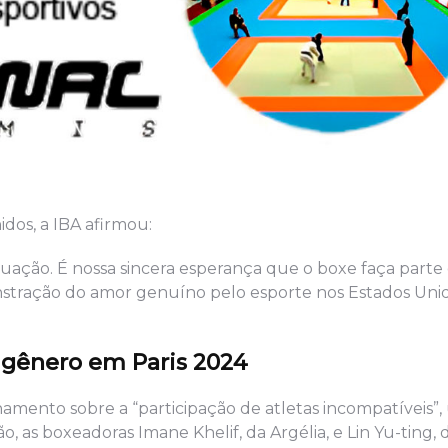
dos, a IBA afirmou:
ituação. É nossa sincera esperança que o boxe faça parte
tração do amor genuíno pelo esporte nos Estados Unid
 gênero em Paris 2024
mento sobre a “participação de atletas incompatíveis”
, as boxeadoras Imane Khelif, da Argélia, e Lin Yu-ting, 