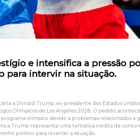
ígio e intensifica a pressão pol
para intervir na situação.
carta a Donald Trump, ex-presidente dos Estados Unido
s Jogos Olímpicos de Los Angeles 2028. O pedido aconte
 programa olímpico devido a problemas relacionados à 
eta a Trump representa uma tentativa inédita de contor
inho político para reverter a situação.