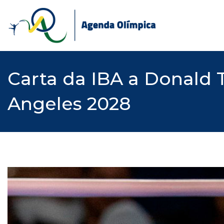
Skip
to
content
Carta da IBA a Donald 
Angeles 2028