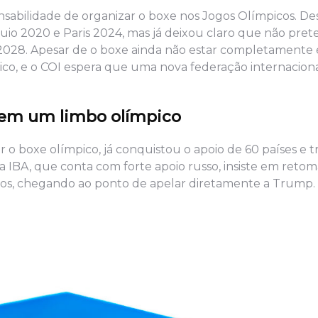
nsabilidade de organizar o boxe nos Jogos Olímpicos. De
uio 2020 e Paris 2024, mas já deixou claro que não pre
2028. Apesar de o boxe ainda não estar completamente 
mpico, e o COI espera que uma nova federação internacion
em um limbo olímpico
o boxe olímpico, já conquistou o apoio de 60 países e t
a IBA, que conta com forte apoio russo, insiste em retom
ticos, chegando ao ponto de apelar diretamente a Trump.