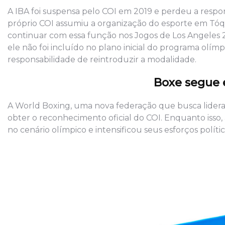
A IBA foi suspensa pelo COI em 2019 e perdeu a respo
próprio COI assumiu a organização do esporte em Tóq
continuar com essa função nos Jogos de Los Angeles 
ele não foi incluído no plano inicial do programa olí
responsabilidade de reintroduzir a modalidade.
Boxe segue 
A World Boxing, uma nova federação que busca liderar 
obter o reconhecimento oficial do COI. Enquanto isso, 
no cenário olímpico e intensificou seus esforços polí