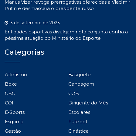
Marius Vizer revoga prerrogativas oferecidas a Vladimir
Putin e desmascara o presidente russo
3 de setembro de 2023
Entidades esportivas divulgam nota conjunta contra a
péssima atuação do Ministério do Esporte
Categorias
Atletismo
Basquete
Boxe
Canoagem
CBC
COB
COI
Dirigente do Mês
E-Sports
Escolares
Esgrima
Futebol
Gestão
Ginástica