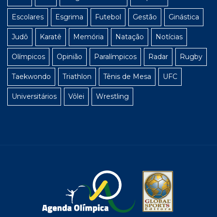
Escolares
Esgrima
Futebol
Gestão
Ginástica
Judô
Karatê
Memória
Natação
Notícias
Olímpicos
Opinião
Paralímpicos
Radar
Rugby
Taekwondo
Triathlon
Tênis de Mesa
UFC
Universitários
Vôlei
Wrestling