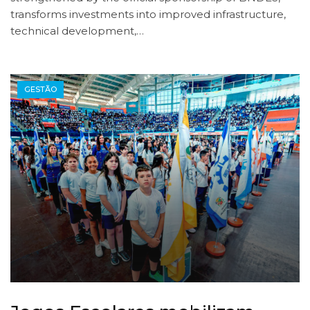
transforms investments into improved infrastructure,
technical development,…
GESTÃO