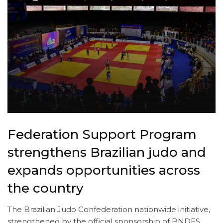
Federation Support Program
strengthens Brazilian judo and
expands opportunities across
the country
The Brazilian Judo Confederation nationwide initiative,
strengthened by the official sponsorship of BNDES,