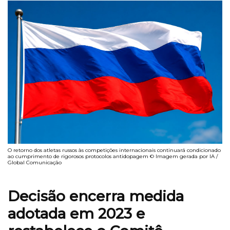
O retorno dos atletas russos às competições internacionais continuará condicionado
ao cumprimento de rigorosos protocolos antidopagem © Imagem gerada por IA /
Global Comunicação
Decisão encerra medida
adotada em 2023 e