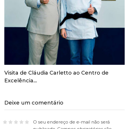
Encontro promovido pela ASEMESP marca
nova etapa para…
Deixe um comentário
O seu endereço de e-mail não será
publicado.
Campos obrigatórios são