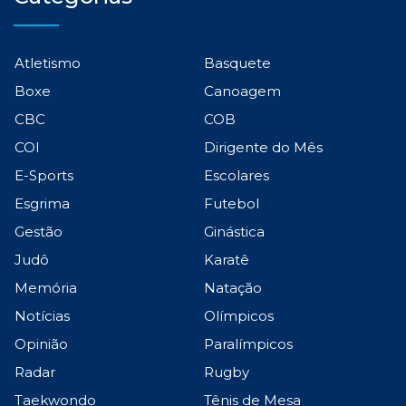
Atletismo
Basquete
Boxe
Canoagem
CBC
COB
COI
Dirigente do Mês
E-Sports
Escolares
Esgrima
Futebol
Gestão
Ginástica
Judô
Karatê
Memória
Natação
Notícias
Olímpicos
Opinião
Paralímpicos
Radar
Rugby
Taekwondo
Tênis de Mesa