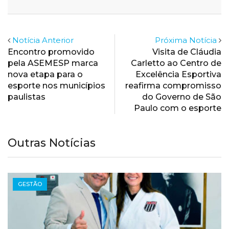
Email
Notícia Anterior
Próxima Notícia
Encontro promovido
Visita de Cláudia
pela ASEMESP marca
Carletto ao Centro de
nova etapa para o
Excelência Esportiva
esporte nos municípios
reafirma compromisso
paulistas
do Governo de São
Paulo com o esporte
Outras Notícias
GESTÃO