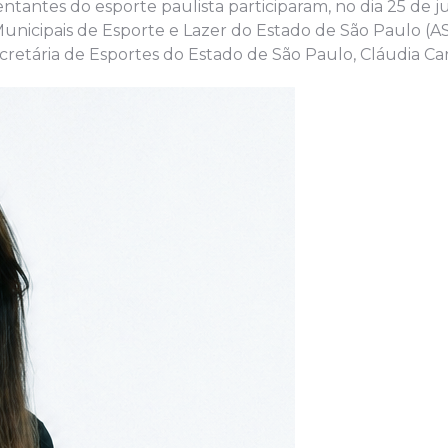
ntantes do esporte paulista participaram, no dia 25 de 
Municipais de Esporte e Lazer do Estado de São Paulo (
cretária de Esportes do Estado de São Paulo, Cláudia Car