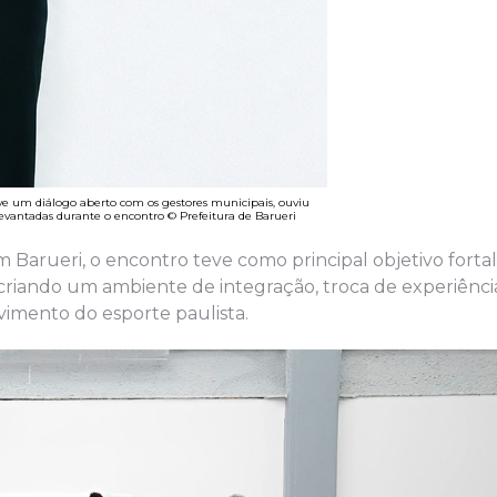
 um diálogo aberto com os gestores municipais, ouviu
vantadas durante o encontro © Prefeitura de Barueri
m Barueri, o encontro teve como principal objetivo forta
 criando um ambiente de integração, troca de experiênci
imento do esporte paulista.