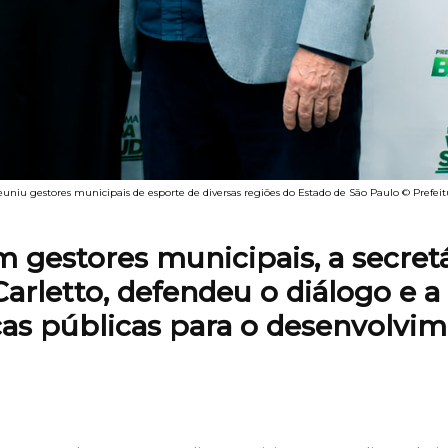
niu gestores municipais de esporte de diversas regiões do Estado de São Paulo © Prefeit
gestores municipais, a secretá
Carletto, defendeu o diálogo e a
cas públicas para o desenvolvi