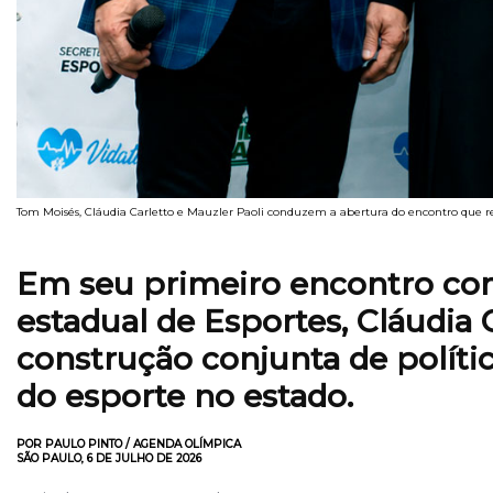
Tom Moisés, Cláudia Carletto e Mauzler Paoli conduzem a abertura do encontro que reu
Em seu primeiro encontro com 
estadual de Esportes, Cláudia 
construção conjunta de políti
do esporte no estado.
POR PAULO PINTO / AGENDA OLÍMPICA
SÃO PAULO, 6 DE JULHO DE 2026