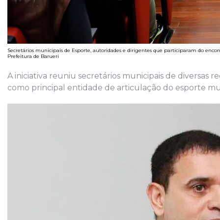
Secretários municipais de Esporte, autoridades e dirigentes que participaram do enco
Prefeitura de Barueri
A iniciativa reuniu secretários municipais de diversa
como principal entidade de articulação do esporte mu