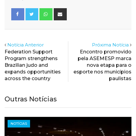
Whatsapp
Share
via
Email
Notícia Anterior
Próxima Notícia
Federation Support
Encontro promovido
Program strengthens
pela ASEMESP marca
Brazilian judo and
nova etapa para o
expands opportunities
esporte nos municípios
across the country
paulistas
Outras Notícias
NOTÍCIAS