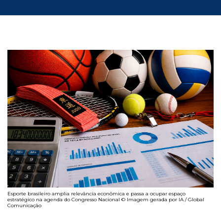
Esporte brasileiro amplia relevância econômica e passa a ocupar espaço
estratégico na agenda do Congresso Nacional © Imagem gerada por IA / Global
Comunicação