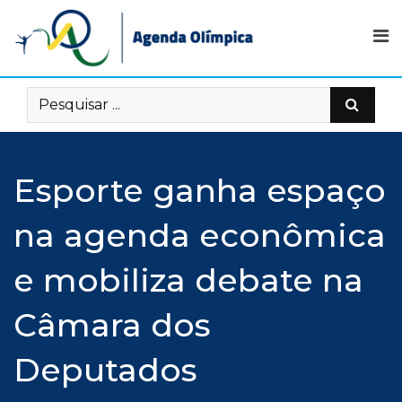
Skip
to
content
Esporte ganha espaço
na agenda econômica
e mobiliza debate na
Câmara dos
Deputados