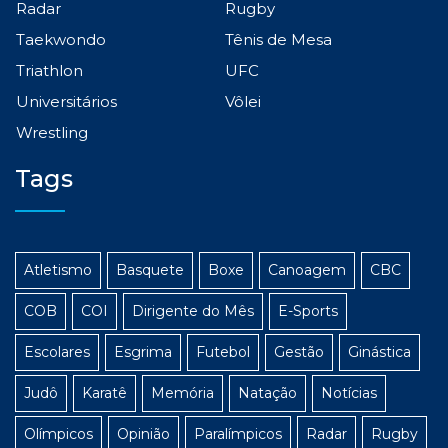
Radar
Rugby
Taekwondo
Tênis de Mesa
Triathlon
UFC
Universitários
Vôlei
Wrestling
Tags
Atletismo
Basquete
Boxe
Canoagem
CBC
COB
COI
Dirigente do Mês
E-Sports
Escolares
Esgrima
Futebol
Gestão
Ginástica
Judô
Karatê
Memória
Natação
Notícias
Olímpicos
Opinião
Paralímpicos
Radar
Rugby