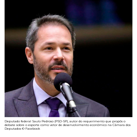
Deputado federal Saulo Pedroso (PSD-SP), autor do requerimento que propôs o
debate sobre o esporte como vetor de desenvolvimento econômico na Câmara dos
Deputados © Facebook