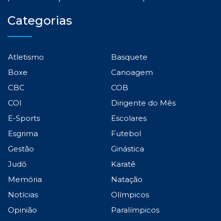
Categorias
Atletismo
Basquete
Boxe
Canoagem
CBC
COB
COI
Dirigente do Mês
E-Sports
Escolares
Esgrima
Futebol
Gestão
Ginástica
Judô
Karatê
Memória
Natação
Notícias
Olímpicos
Opinião
Paralímpicos