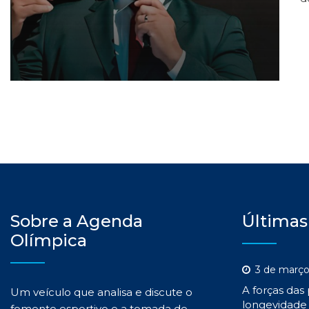
Sobre a Agenda
Últimas
Olímpica
3 de março
A forças das
Um veículo que analisa e discute o
longevidade 
fomento esportivo e a tomada de