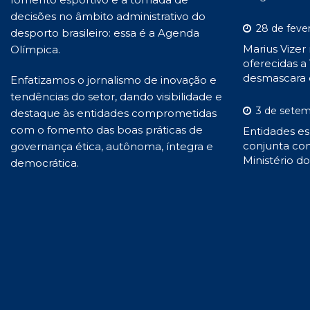
decisões no âmbito administrativo do
28 de feve
desporto brasileiro: essa é a Agenda
Marius Vizer
Olímpica.
oferecidas a 
desmascara 
Enfatizamos o jornalismo de inovação e
tendências do setor, dando visibilidade e
3 de setem
destaque às entidades comprometidas
com o fomento das boas práticas de
Entidades es
conjunta con
governança ética, autônoma, íntegra e
Ministério d
democrática.