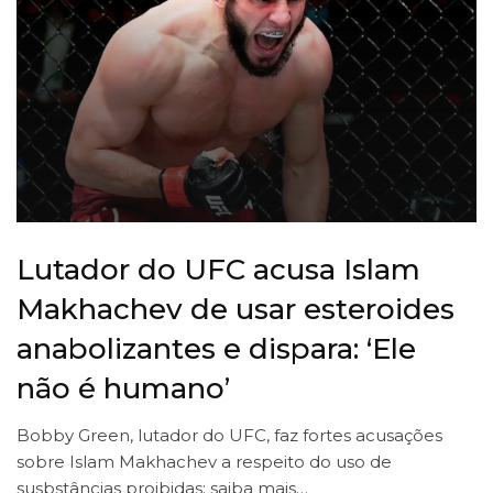
Lutador do UFC acusa Islam
Makhachev de usar esteroides
anabolizantes e dispara: ‘Ele
não é humano’
Bobby Green, lutador do UFC, faz fortes acusações
sobre Islam Makhachev a respeito do uso de
susbstâncias proibidas; saiba mais…