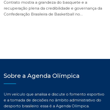
Contrato mostra a grandeza do basquete e a
recuperação plena da credibilidade e governança da
Confederação Brasileira de Basketball no…
Sobre a Agenda Olímpica
Um veículo que analisa e discute o fomento esportivo
e a tomada de decisões no âmbito administrativo do
desporto brasileiro: essa é a Agenda Olímpica.