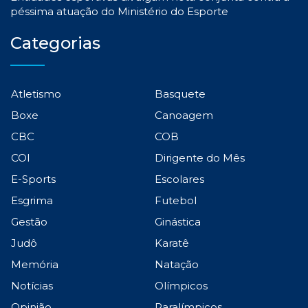
péssima atuação do Ministério do Esporte
Categorias
Atletismo
Basquete
Boxe
Canoagem
CBC
COB
COI
Dirigente do Mês
E-Sports
Escolares
Esgrima
Futebol
Gestão
Ginástica
Judô
Karatê
Memória
Natação
Notícias
Olímpicos
Opinião
Paralímpicos