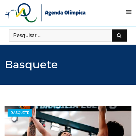
Skip
to
content
Basquete
BASQUETE