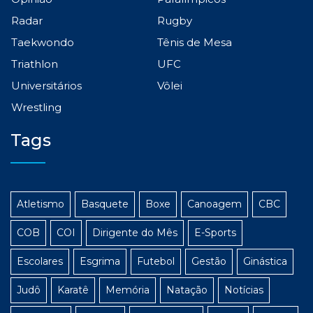
Radar
Rugby
Taekwondo
Tênis de Mesa
Triathlon
UFC
Universitários
Vôlei
Wrestling
Tags
Atletismo
Basquete
Boxe
Canoagem
CBC
COB
COI
Dirigente do Mês
E-Sports
Escolares
Esgrima
Futebol
Gestão
Ginástica
Judô
Karatê
Memória
Natação
Notícias