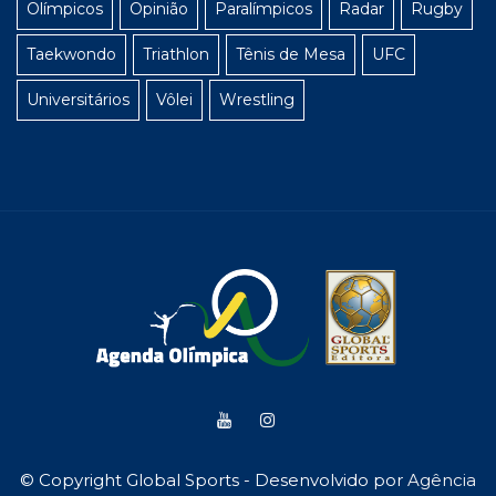
Olímpicos
Opinião
Paralímpicos
Radar
Rugby
Taekwondo
Triathlon
Tênis de Mesa
UFC
Universitários
Vôlei
Wrestling
© Copyright Global Sports - Desenvolvido por
Agência