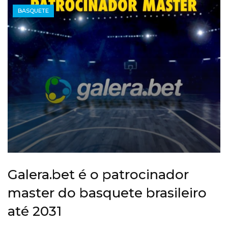
BASQUETE
Galera.bet é o patrocinador
master do basquete brasileiro
até 2031