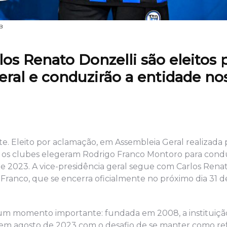
B
os Renato Donzelli são eleitos 
ral e conduzirão a entidade no
e. Eleito por aclamação, em Assembleia Geral realizada
, os clubes elegeram Rodrigo Franco Montoro para condu
 de 2023. A vice-presidência geral segue com Carlos Renat
anco, que se encerra oficialmente no próximo dia 31 
em um momento importante: fundada em 2008, a instituiç
 em agosto de 2023 com o desafio de se manter como re