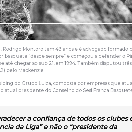
P), Rodrigo Montoro tem 48 anos e é advogado formado 
por basquete “desde sempre” e começou a defender o Pi
ube até chegar ao sub 21, em 1994. Também disputou três
2) pelo Mackenzie.
 Holding do Grupo Luiza, composta por empresas que at
 é o atual presidente do Conselho do Sesi Franca Basquete
gradecer a confiança
de todos os clubes 
ncia da Liga” e não o “presidente da