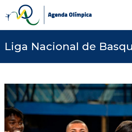
Skip
to
content
Liga Nacional de Basqu