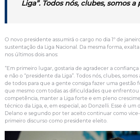
Liga”.
Todos nós, clubes, somos a p
O novo presidente assumirá o cargo no dia 1º de janeir
sustentação da Liga Nacional. Da mesma forma, exalta
nos últimos dois anos:
“Em primeiro lugar, gostaria de agradecer a confiança 
e não o “presidente da Liga”. Todos nós, clubes, somos
de todos para que a gente consiga fazer uma gestão 
que mesmo com todas as dificuldades que enfrentou 
competência, manter a Liga forte e em pleno crescime
técnico da Liga, e, em especial, ao Donzelli. Esse é u
Delano e segundo por ter aceito continuar como vice
primeiro discurso como presidente eleito.