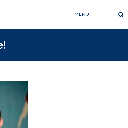
MENU
e!