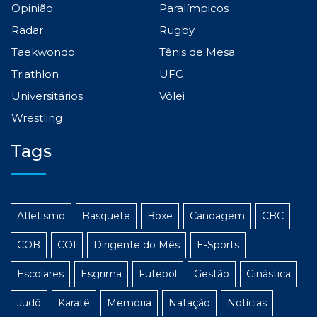
Opinião
Paralímpicos
Radar
Rugby
Taekwondo
Tênis de Mesa
Triathlon
UFC
Universitários
Vôlei
Wrestling
Tags
Atletismo
Basquete
Boxe
Canoagem
CBC
COB
COI
Dirigente do Mês
E-Sports
Escolares
Esgrima
Futebol
Gestão
Ginástica
Judô
Karatê
Memória
Natação
Notícias