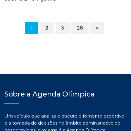
1
2
3
28
Sobre a Agenda Olímpica
Um veículo que analisa e discute o fomento esportivo
e a tomada de decisões no âmbito administrativo do
desporto brasileiro: essa é a Agenda Olímpica.