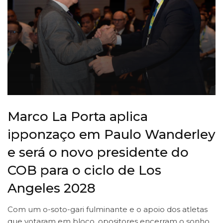
Marco La Porta aplica
ipponzaço em Paulo Wanderley
e será o novo presidente do
COB para o ciclo de Los
Angeles 2028
Com um o-soto-gari fulminante e o apoio dos atletas
que votaram em bloco, opositores encerram o sonho