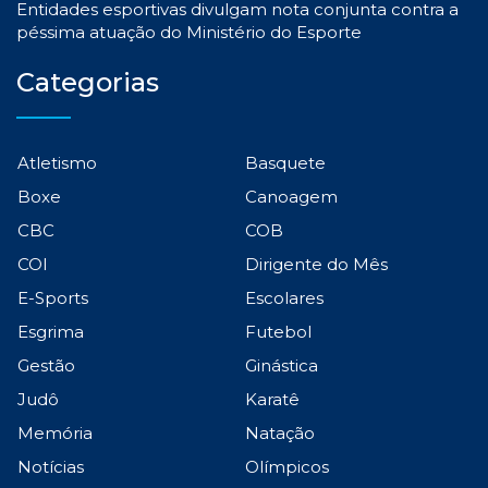
Entidades esportivas divulgam nota conjunta contra a
péssima atuação do Ministério do Esporte
Categorias
Atletismo
Basquete
Boxe
Canoagem
CBC
COB
COI
Dirigente do Mês
E-Sports
Escolares
Esgrima
Futebol
Gestão
Ginástica
Judô
Karatê
Memória
Natação
Notícias
Olímpicos