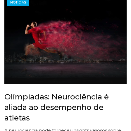
NOTÍCIAS
Olímpiadas: Neurociência é
aliada ao desempenho de
atletas
A neurociência pode fornecer insights valiosos sobre