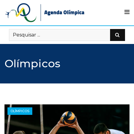
Skip
to
content
Olímpicos
OLÍMPICOS