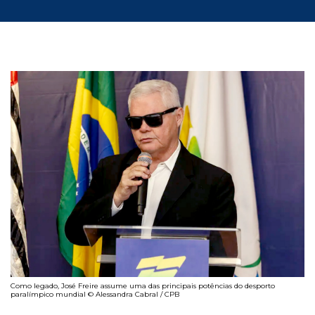
Como legado, José Freire assume uma das principais potências do desporto
paralímpico mundial © Alessandra Cabral / CPB