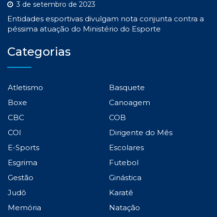
3 de setembro de 2023
Entidades esportivas divulgam nota conjunta contra a
péssima atuação do Ministério do Esporte
Categorias
Atletismo
Basquete
Boxe
Canoagem
CBC
COB
COI
Dirigente do Mês
E-Sports
Escolares
Esgrima
Futebol
Gestão
Ginástica
Judô
Karatê
Memória
Natação