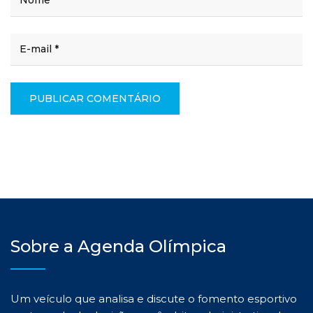
Sobre a Agenda Olímpica
Um veículo que analisa e discute o fomento esportivo