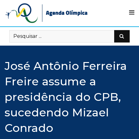
Skip
to
content
José Antônio Ferreira
Freire assume a
presidência do CPB,
sucedendo Mizael
Conrado