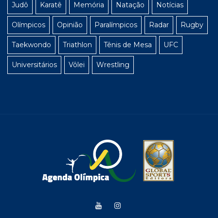
Judô
Karatê
Memória
Natação
Notícias
Olímpicos
Opinião
Paralímpicos
Radar
Rugby
Taekwondo
Triathlon
Tênis de Mesa
UFC
Universitários
Vôlei
Wrestling