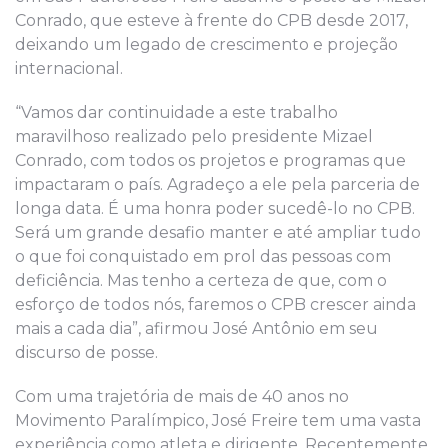
Conrado, que esteve à frente do CPB desde 2017,
deixando um legado de crescimento e projeção
internacional.
“Vamos dar continuidade a este trabalho
maravilhoso realizado pelo presidente Mizael
Conrado, com todos os projetos e programas que
impactaram o país. Agradeço a ele pela parceria de
longa data. É uma honra poder sucedê-lo no CPB.
Será um grande desafio manter e até ampliar tudo
o que foi conquistado em prol das pessoas com
deficiência. Mas tenho a certeza de que, com o
esforço de todos nós, faremos o CPB crescer ainda
mais a cada dia”, afirmou José Antônio em seu
discurso de posse.
Com uma trajetória de mais de 40 anos no
Movimento Paralímpico, José Freire tem uma vasta
experiência como atleta e dirigente. Recentemente,