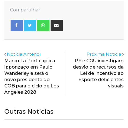
Compartilhar
Whatsapp
Share
via
Email
Notícia Anterior
Próxima Notícia
Marco La Porta aplica
PF e CGU investigam
ipponzaço em Paulo
desvio de recursos da
Wanderley e será o
Lei de Incentivo ao
novo presidente do
Esporte deficientes
COB para o ciclo de Los
visuais
Angeles 2028
Outras Notícias