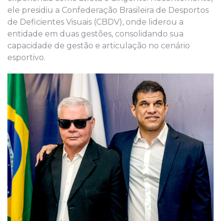
ele presidiu a Confederação Brasileira de Desportos
de Deficientes Visuais (CBDV), onde liderou a
entidade em duas gestões, consolidando sua
capacidade de gestão e articulação no cenário
esportivo.