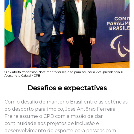
O ex-atleta Yohansson Nascimento foi reeleito para ocupar a vice-presidência ©
Alessandra Cabral / CPB
Desafios e expectativas
Com o desafio de manter o Brasil entre as potências
do desporto paralímpico, José Antônio Ferreira
Freire assume o CPB com a missão de dar
continuidade aos projetos de inclusão e
desenvolvimento do esporte para pessoas com