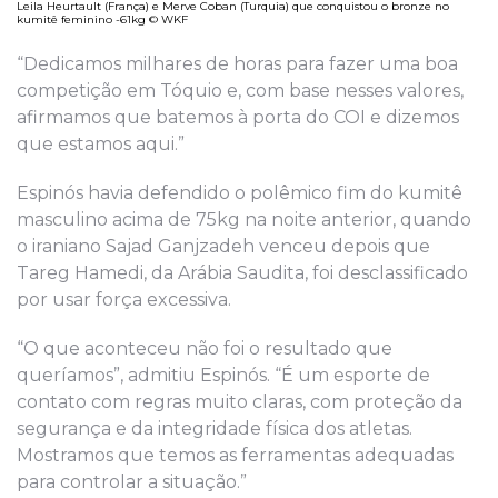
Leila Heurtault (França) e Merve Coban (Turquia) que conquistou o bronze no
kumitê feminino -61kg © WKF
“Dedicamos milhares de horas para fazer uma boa
competição em Tóquio e, com base nesses valores,
afirmamos que batemos à porta do COI e dizemos
que estamos aqui.”
Espinós havia defendido o polêmico fim do kumitê
masculino acima de 75kg na noite anterior, quando
o iraniano Sajad Ganjzadeh venceu depois que
Tareg Hamedi, da Arábia Saudita, foi desclassificado
por usar força excessiva.
“O que aconteceu não foi o resultado que
queríamos”, admitiu Espinós. “É um esporte de
contato com regras muito claras, com proteção da
segurança e da integridade física dos atletas.
Mostramos que temos as ferramentas adequadas
para controlar a situação.”