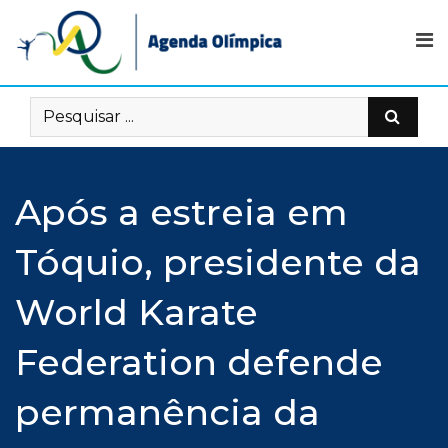
Skip
to
content
Após a estreia em
Tóquio, presidente da
World Karate
Federation defende
permanência da