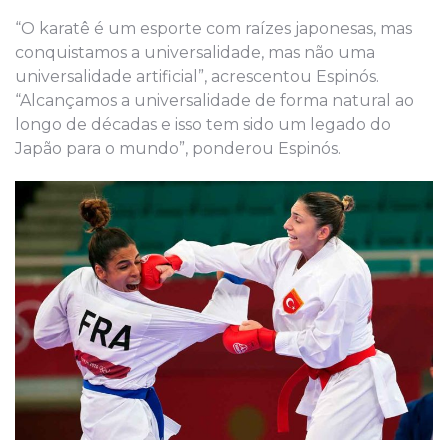
“O karatê é um esporte com raízes japonesas, mas
conquistamos a universalidade, mas não uma
universalidade artificial”, acrescentou Espinós.
“Alcançamos a universalidade de forma natural ao
longo de décadas e isso tem sido um legado do
Japão para o mundo”, ponderou Espinós.