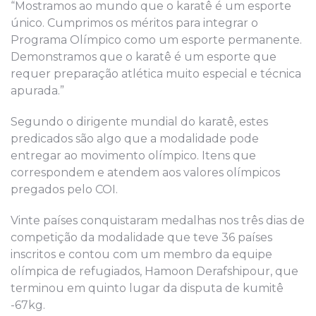
“Mostramos ao mundo que o karatê é um esporte
único. Cumprimos os méritos para integrar o
Programa Olímpico como um esporte permanente.
Demonstramos que o karatê é um esporte que
requer preparação atlética muito especial e técnica
apurada.”
Segundo o dirigente mundial do karatê, estes
predicados são algo que a modalidade pode
entregar ao movimento olímpico. Itens que
correspondem e atendem aos valores olímpicos
pregados pelo COI.
Vinte países conquistaram medalhas nos três dias de
competição da modalidade que teve 36 países
inscritos e contou com um membro da equipe
olímpica de refugiados, Hamoon Derafshipour, que
terminou em quinto lugar da disputa de kumitê
-67kg.