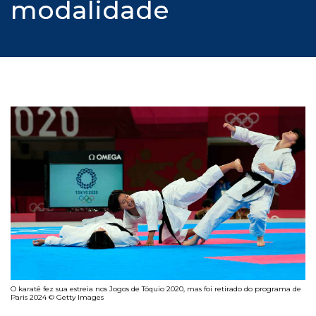
modalidade
O karatê fez sua estreia nos Jogos de Tóquio 2020, mas foi retirado do programa de
Paris 2024 © Getty Images