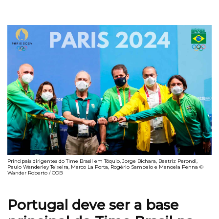
Principais dirigentes do Time Brasil em Tóquio, Jorge Bichara, Beatriz Perondi,
Paulo Wanderley Teixeira, Marco La Porta, Rogério Sampaio e Manoela Penna ©
Wander Roberto / COB
Portugal deve ser a base