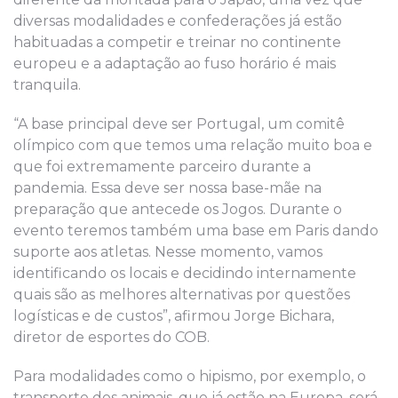
diversas modalidades e confederações já estão
habituadas a competir e treinar no continente
europeu e a adaptação ao fuso horário é mais
tranquila.
“A base principal deve ser Portugal, um comitê
olímpico com que temos uma relação muito boa e
que foi extremamente parceiro durante a
pandemia. Essa deve ser nossa base-mãe na
preparação que antecede os Jogos. Durante o
evento teremos também uma base em Paris dando
suporte aos atletas. Nesse momento, vamos
identificando os locais e decidindo internamente
quais são as melhores alternativas por questões
logísticas e de custos”, afirmou Jorge Bichara,
diretor de esportes do COB.
Para modalidades como o hipismo, por exemplo, o
transporte dos animais, que já estão na Europa, será