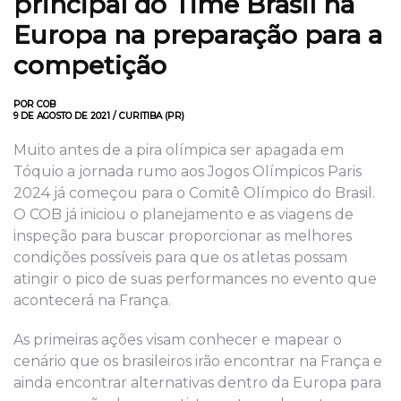
principal do Time Brasil na
Europa na preparação para a
competição
POR COB
9 DE AGOSTO DE 2021 / CURITIBA (PR)
Muito antes de a pira olímpica ser apagada em
Tóquio a jornada rumo aos Jogos Olímpicos Paris
2024 já começou para o Comitê Olímpico do Brasil.
O COB já iniciou o planejamento e as viagens de
inspeção para buscar proporcionar as melhores
condições possíveis para que os atletas possam
atingir o pico de suas performances no evento que
acontecerá na França.
As primeiras ações visam conhecer e mapear o
cenário que os brasileiros irão encontrar na França e
ainda encontrar alternativas dentro da Europa para