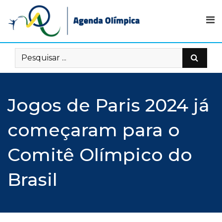
Skip
to
content
Jogos de Paris 2024 já
começaram para o
Comitê Olímpico do
Brasil