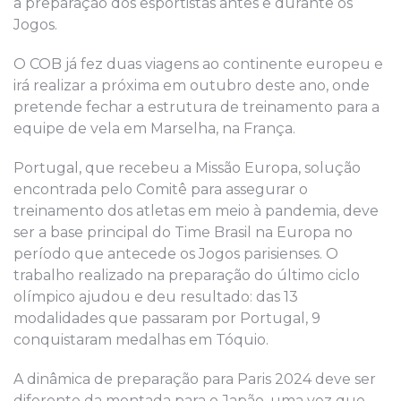
a preparação dos esportistas antes e durante os
Jogos.
O COB já fez duas viagens ao continente europeu e
irá realizar a próxima em outubro deste ano, onde
pretende fechar a estrutura de treinamento para a
equipe de vela em Marselha, na França.
Portugal, que recebeu a Missão Europa, solução
encontrada pelo Comitê para assegurar o
treinamento dos atletas em meio à pandemia, deve
ser a base principal do Time Brasil na Europa no
período que antecede os Jogos parisienses. O
trabalho realizado na preparação do último ciclo
olímpico ajudou e deu resultado: das 13
modalidades que passaram por Portugal, 9
conquistaram medalhas em Tóquio.
A dinâmica de preparação para Paris 2024 deve ser
diferente da montada para o Japão, uma vez que