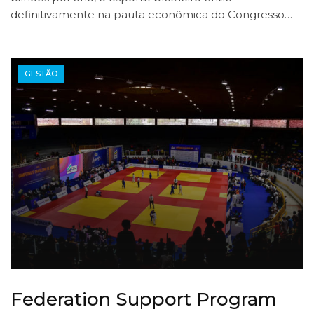
definitivamente na pauta econômica do Congresso…
GESTÃO
Federation Support Program