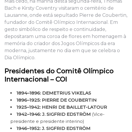
Mais cedo, na manhã desta segunda-feira, Thomas
Bach e Kirsty Coventry visitaram o cemitério de
Lausanne, onde está sepultado Pierre de Coubertin,
fundador do Comitê Olímpico Internacional. Em
gesto simbólico de respeito e continuidade,
depositaram uma coroa de flores em homenagem à
memória do criador dos Jogos Olímpicos da era
moderna, justamente no dia em que se celebra o
Dia Olímpico.
Presidentes do Comitê Olímpico
Internacional – COI
1894–1896: DEMETRIUS VIKELAS
1896–1925: PIERRE DE COUBERTIN
1925–1942: HENRI DE BAILLET-LATOUR
1942–1946: J. SIGFRID EDSTRÖM
(Vice-
presidente e presidente interino)
1946–1952: J. SIGFRID EDSTRÖM