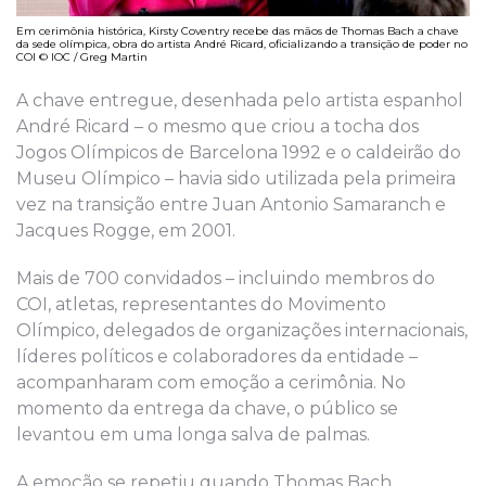
Em cerimônia histórica, Kirsty Coventry recebe das mãos de Thomas Bach a chave
da sede olímpica, obra do artista André Ricard, oficializando a transição de poder no
COI © IOC / Greg Martin
A chave entregue, desenhada pelo artista espanhol
André Ricard – o mesmo que criou a tocha dos
Jogos Olímpicos de Barcelona 1992 e o caldeirão do
Museu Olímpico – havia sido utilizada pela primeira
vez na transição entre Juan Antonio Samaranch e
Jacques Rogge, em 2001.
Mais de 700 convidados – incluindo membros do
COI, atletas, representantes do Movimento
Olímpico, delegados de organizações internacionais,
líderes políticos e colaboradores da entidade –
acompanharam com emoção a cerimônia. No
momento da entrega da chave, o público se
levantou em uma longa salva de palmas.
A emoção se repetiu quando Thomas Bach