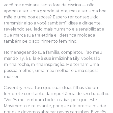
você me ensinaria tanto fora da piscina — não
apenas a ser uma grande atleta, mas a ser uma boa
mãe e uma boa esposa? Espero ter conseguido
transmitir algo a você também”, disse a dirigente,
revelando seu lado mais humano e a sensibilidade
que marca sua trajetória e liderança moldada
também pelo acolhimento feminino.
Homenageando sua família, completou: “ao meu
marido Ty, à Ella e à sua irmãzinha Lily: vocês são
minha rocha, minha inspiração. Me tornam uma
pessoa melhor, uma mãe melhor e uma esposa
melhor.
Coventry ressaltou que suas duas filhas são um
lembrete constante da importância de seu trabalho.
“Vocês me lembram todos os dias por que este
Movimento é relevante, por que ele precisa mudar,
por que devemos abraçar novos caminhos. E vocês