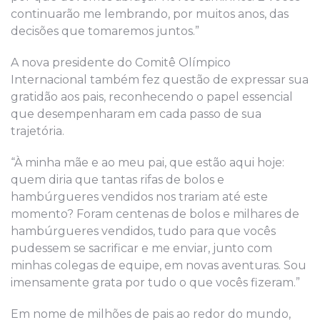
continuarão me lembrando, por muitos anos, das
decisões que tomaremos juntos.”
A nova presidente do Comitê Olímpico
Internacional também fez questão de expressar sua
gratidão aos pais, reconhecendo o papel essencial
que desempenharam em cada passo de sua
trajetória.
“À minha mãe e ao meu pai, que estão aqui hoje:
quem diria que tantas rifas de bolos e
hambúrgueres vendidos nos trariam até este
momento? Foram centenas de bolos e milhares de
hambúrgueres vendidos, tudo para que vocês
pudessem se sacrificar e me enviar, junto com
minhas colegas de equipe, em novas aventuras. Sou
imensamente grata por tudo o que vocês fizeram.”
Em nome de milhões de pais ao redor do mundo,