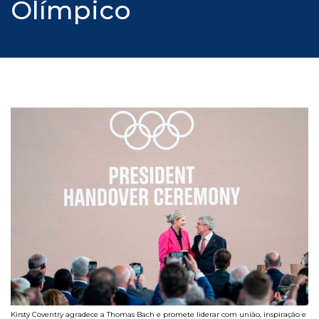
Olímpico
Kirsty Coventry agradece a Thomas Bach e promete liderar com união, inspiração e