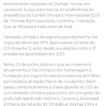
emocionante realizada na Olympic House, em
Lausanne, Suíça, para marcar a transferência da
presidência do Comitê Olímpico Internacional (COI)
de Thomas Bach para Kirsty Coventry – transição
que se oficializa à meia-noite de hoje.
Campeão olímpico de esgrima pela Alemanha nos
Jogos de Montreal 1976, Bach esteve à frente do
COI durante 12 anos, desde sua eleição como o 9º
presidente da entidade em 2013.
Neste 23 de junho, data em que se comemora
anualmente o Dia Olímpico em homenagem à
fundação dos Jogos Olímpicos modernos (em 1894,
por iniciativa do barão Pierre de Coubertin), Bach
passou simbolicamente a chave da sede do COI de
um campeão olímpico para outro, em um gesto de
profundo significado histórico. Coventry, bicampeã
olímpica da natação do Zimbábue (Atenas 2004 e