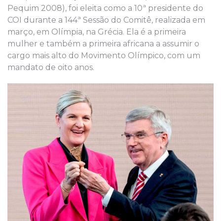
Pequim 2008), foi eleita como a 10ª presidente do
COI durante a 144ª Sessão do Comitê, realizada em
março, em Olímpia, na Grécia. Ela é a primeira
mulher e também a primeira africana a assumir o
cargo mais alto do Movimento Olímpico, com um
mandato de oito anos.