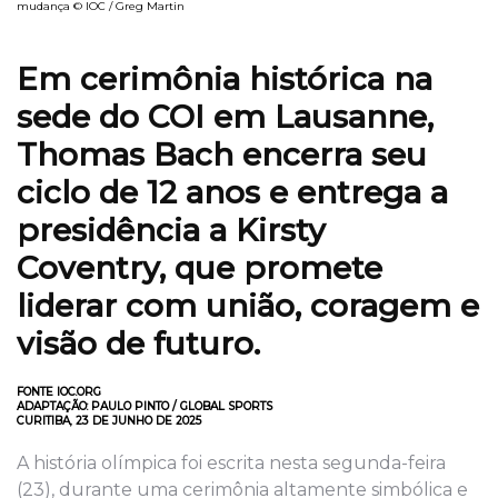
mudança © IOC / Greg Martin
Em cerimônia histórica na
sede do COI em Lausanne,
Thomas Bach encerra seu
ciclo de 12 anos e entrega a
presidência a Kirsty
Coventry, que promete
liderar com união, coragem e
visão de futuro.
FONTE IOC.ORG
ADAPTAÇÃO: PAULO PINTO / GLOBAL SPORTS
CURITIBA, 23 DE JUNHO DE 2025
A história olímpica foi escrita nesta segunda-feira
(23), durante uma cerimônia altamente simbólica e