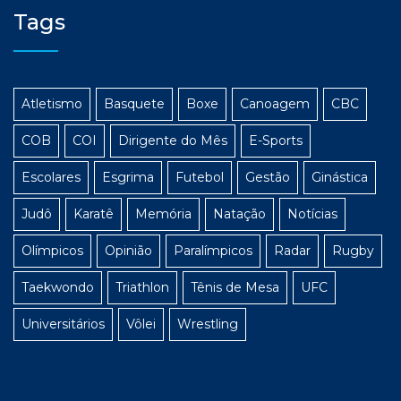
Tags
Atletismo
Basquete
Boxe
Canoagem
CBC
COB
COI
Dirigente do Mês
E-Sports
Escolares
Esgrima
Futebol
Gestão
Ginástica
Judô
Karatê
Memória
Natação
Notícias
Olímpicos
Opinião
Paralímpicos
Radar
Rugby
Taekwondo
Triathlon
Tênis de Mesa
UFC
Universitários
Vôlei
Wrestling