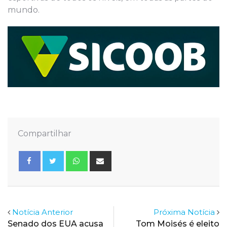
mundo.
Compartilhar
Whatsapp
Share
via
Email
Notícia Anterior
Próxima Notícia
Senado dos EUA acusa
Tom Moisés é eleito