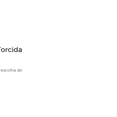
Torcida
 escolha do