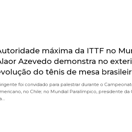
Autoridade máxima da ITTF no Mun
Alaor Azevedo demonstra no exteri
evolução do tênis de mesa brasilei
irigente foi convidado para palestrar durante o Campeona
mericano, no Chile; no Mundial Paralímpico, presidente da
a…