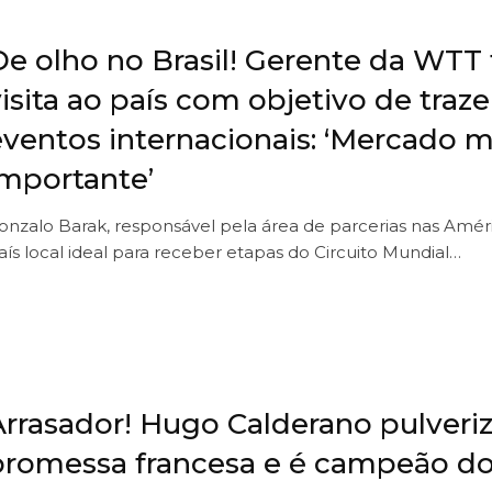
De olho no Brasil! Gerente da WTT 
isita ao país com objetivo de traze
eventos internacionais: ‘Mercado m
importante’
onzalo Barak, responsável pela área de parcerias nas Améri
aís local ideal para receber etapas do Circuito Mundial…
Arrasador! Hugo Calderano pulveri
promessa francesa e é campeão d