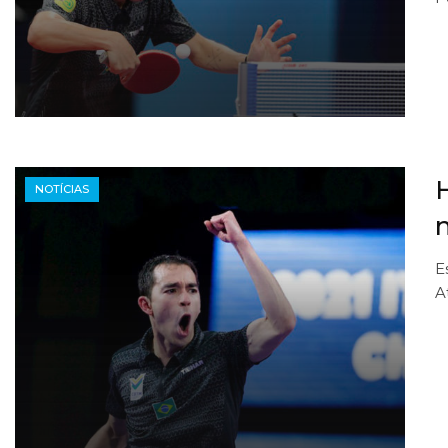
NOTÍCIAS
E
A