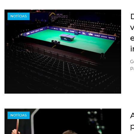
NOTÍCIAS
v
G
P
NOTÍCIAS