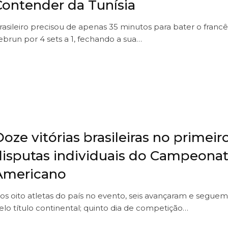
Contender da Tunísia
rasileiro precisou de apenas 35 minutos para bater o francê
ebrun por 4 sets a 1, fechando a sua…
oze vitórias brasileiras no primeir
disputas individuais do Campeonat
Americano
os oito atletas do país no evento, seis avançaram e seguem
elo título continental; quinto dia de competição…