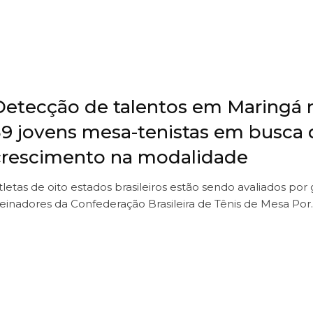
Detecção de talentos em Maringá 
39 jovens mesa-tenistas em busca 
crescimento na modalidade
tletas de oito estados brasileiros estão sendo avaliados por
reinadores da Confederação Brasileira de Tênis de Mesa Po