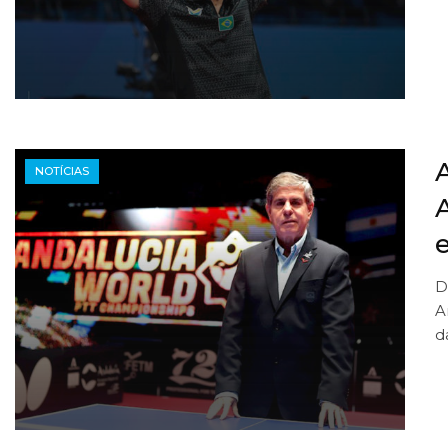
NOTÍCIAS
D
A
d