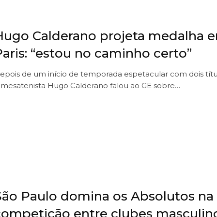
Hugo Calderano projeta medalha 
Paris: “estou no caminho certo”
epois de um início de temporada espetacular com dois tít
 mesatenista Hugo Calderano falou ao GE sobre…
São Paulo domina os Absolutos na
competição entre clubes masculin