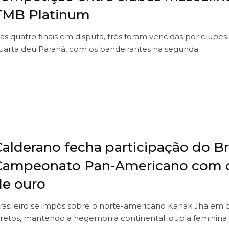
TMB Platinum
as quatro finais em disputa, três foram vencidas por clubes 
uarta deu Paraná, com os bandeirantes na segunda…
Calderano fecha participação do Br
Campeonato Pan-Americano com 
de ouro
rasileiro se impôs sobre o norte-americano Kanak Jha em q
iretos, mantendo a hegemonia continental; dupla feminina 