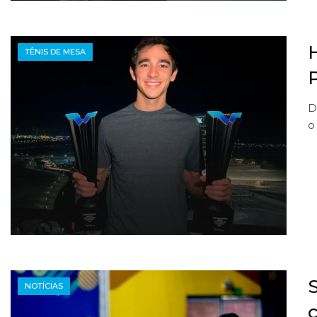
TÊNIS DE MESA
D
o
NOTÍCIAS