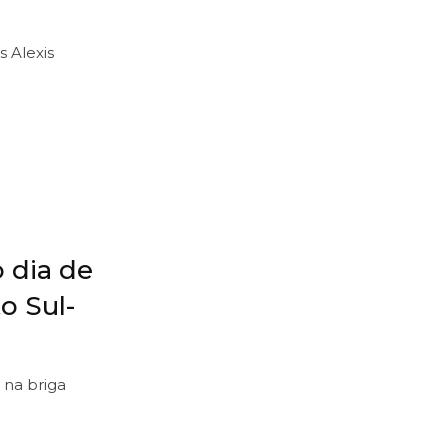
s Alexis
o dia de
o Sul-
 na briga