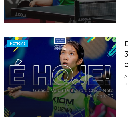
NOTÍCIAS
A
t