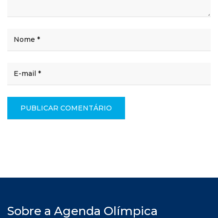
Sobre a Agenda Olímpica