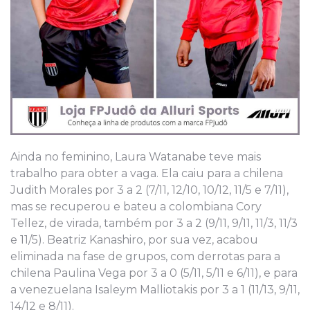
Ainda no feminino, Laura Watanabe teve mais
trabalho para obter a vaga. Ela caiu para a chilena
Judith Morales por 3 a 2 (7/11, 12/10, 10/12, 11/5 e 7/11),
mas se recuperou e bateu a colombiana Cory
Tellez, de virada, também por 3 a 2 (9/11, 9/11, 11/3, 11/3
e 11/5). Beatriz Kanashiro, por sua vez, acabou
eliminada na fase de grupos, com derrotas para a
chilena Paulina Vega por 3 a 0 (5/11, 5/11 e 6/11), e para
a venezuelana Isaleym Malliotakis por 3 a 1 (11/13, 9/11,
14/12 e 8/11).