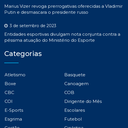
Marius Vizer revoga prerrogativas oferecidas a Vladimir
Putin e desmascara o presidente russo
3 de setembro de 2023
Entidades esportivas divulgam nota conjunta contra a
péssima atuação do Ministério do Esporte
Categorias
Atletismo
Basquete
Boxe
Canoagem
CBC
COB
COI
Dirigente do Mês
E-Sports
Escolares
Esgrima
Futebol
Gestão
Ginástica