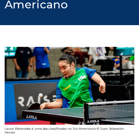
Americano
Laura Watanabe é uma das classificadas no Sul-Americano © Juan Sebastián
Henao