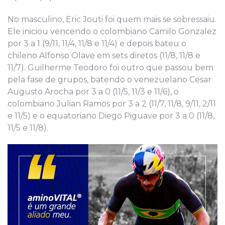
No masculino, Eric Jouti foi quem mais se sobressaiu.
Ele iniciou vencendo o colombiano Camilo Gonzalez
por 3 a 1 (9/11, 11/4, 11/8 e 11/4) e depois bateu o
chileno Alfonso Olave em sets diretos (11/8, 11/8 e
11/7). Guilherme Teodoro foi outro que passou bem
pela fase de grupos, batendo o venezuelano Cesar
Augusto Arocha por 3 a 0 (11/5, 11/3 e 11/6), o
colombiano Julian Ramos por 3 a 2 (11/7, 11/8, 9/11, 2/11
e 11/5) e o equatoriano Diego Piguave por 3 a 0 (11/8,
11/5 e 11/8).