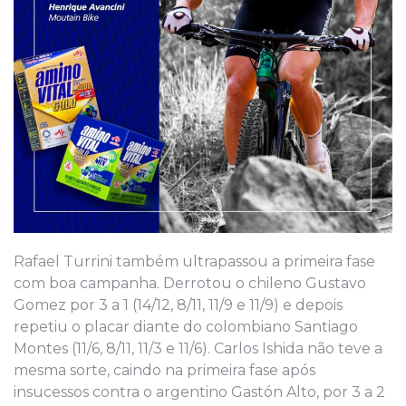
Rafael Turrini também ultrapassou a primeira fase
com boa campanha. Derrotou o chileno Gustavo
Gomez por 3 a 1 (14/12, 8/11, 11/9 e 11/9) e depois
repetiu o placar diante do colombiano Santiago
Montes (11/6, 8/11, 11/3 e 11/6). Carlos Ishida não teve a
mesma sorte, caindo na primeira fase após
insucessos contra o argentino Gastón Alto, por 3 a 2