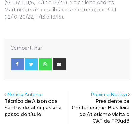
(5/11, 6/11, 11/8, 14/12 e 18/20), e o chileno Andres
Martinez, num equilibradíssimo duelo, por 3 a 1
(12/10, 20/22, 11/13 e 13/15).
Compartilhar
Whatsapp
Share
via
Email
Notícia Anterior
Próxima Notícia
Técnico de Alison dos
Presidente da
Santos detalha passo a
Confederação Brasileira
passo do título
de Atletismo visita o
CAT da FPJudô