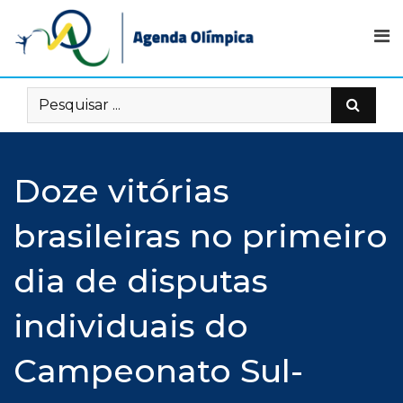
Skip
to
content
Doze vitórias
brasileiras no primeiro
dia de disputas
individuais do
Campeonato Sul-