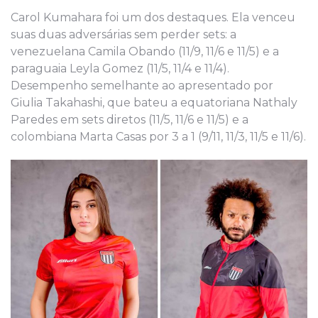
Carol Kumahara foi um dos destaques. Ela venceu
suas duas adversárias sem perder sets: a
venezuelana Camila Obando (11/9, 11/6 e 11/5) e a
paraguaia Leyla Gomez (11/5, 11/4 e 11/4).
Desempenho semelhante ao apresentado por
Giulia Takahashi, que bateu a equatoriana Nathaly
Paredes em sets diretos (11/5, 11/6 e 11/5) e a
colombiana Marta Casas por 3 a 1 (9/11, 11/3, 11/5 e 11/6).