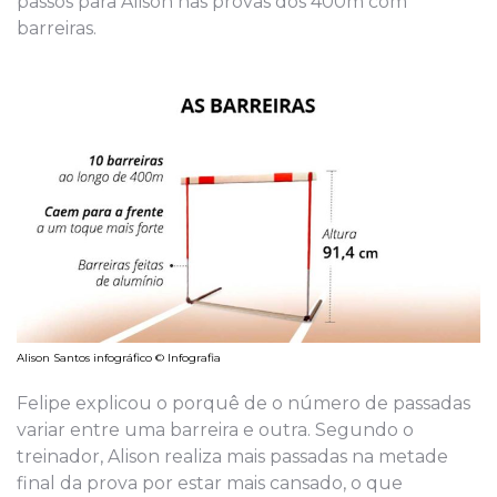
passos para Alison nas provas dos 400m com
barreiras.
Alison Santos infográfico © Infografia
Felipe explicou o porquê de o número de passadas
variar entre uma barreira e outra. Segundo o
treinador, Alison realiza mais passadas na metade
final da prova por estar mais cansado, o que