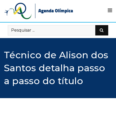
Skip
to
content
Técnico de Alison dos
Santos detalha passo
a passo do título