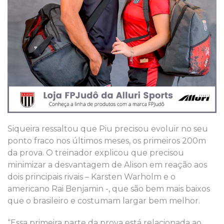
Siqueira ressaltou que Piu precisou evoluir no seu
ponto fraco nos últimos meses, os primeiros 200m
da prova. O treinador explicou que precisou
minimizar a desvantagem de Alison em reação aos
dois principais rivais – Karsten Warholm e o
americano Rai Benjamin -, que são bem mais baixos
que o brasileiro e costumam largar bem melhor.
“Essa primeira parte da prova está relacionada ao