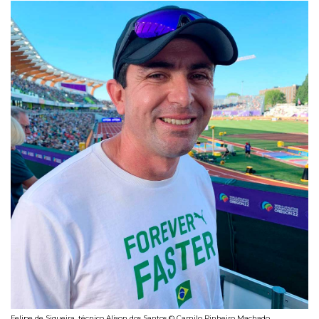
Felipe de Siqueira, técnico Alison dos Santos © Camilo Pinheiro Machado