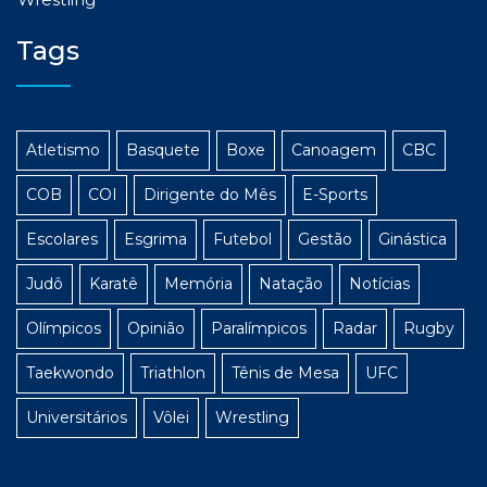
Tags
Atletismo
Basquete
Boxe
Canoagem
CBC
COB
COI
Dirigente do Mês
E-Sports
Escolares
Esgrima
Futebol
Gestão
Ginástica
Judô
Karatê
Memória
Natação
Notícias
Olímpicos
Opinião
Paralímpicos
Radar
Rugby
Taekwondo
Triathlon
Tênis de Mesa
UFC
Universitários
Vôlei
Wrestling