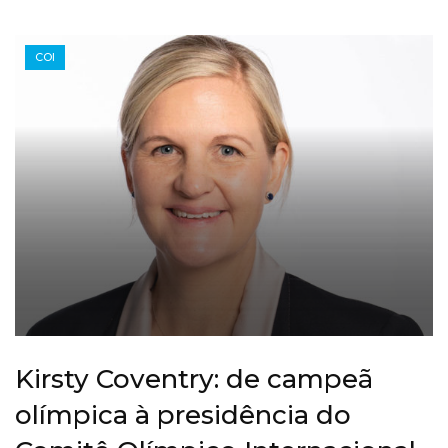
COI
Kirsty Coventry: de campeã
olímpica à presidência do