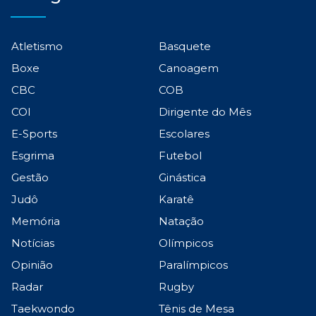
Atletismo
Basquete
Boxe
Canoagem
CBC
COB
COI
Dirigente do Mês
E-Sports
Escolares
Esgrima
Futebol
Gestão
Ginástica
Judô
Karatê
Memória
Natação
Notícias
Olímpicos
Opinião
Paralímpicos
Radar
Rugby
Taekwondo
Tênis de Mesa