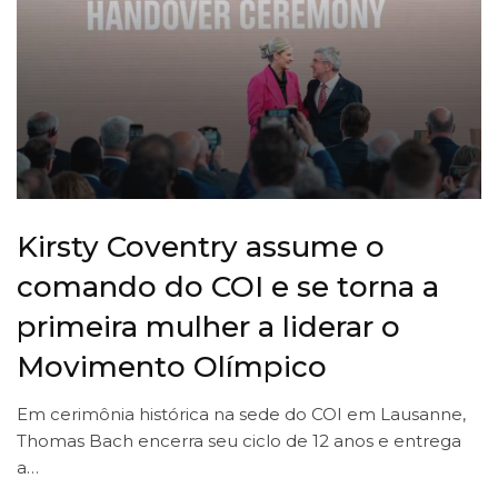
Kirsty Coventry assume o
comando do COI e se torna a
primeira mulher a liderar o
Movimento Olímpico
Em cerimônia histórica na sede do COI em Lausanne,
Thomas Bach encerra seu ciclo de 12 anos e entrega
a…