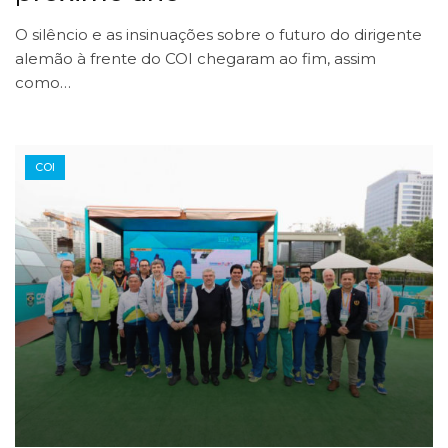
O silêncio e as insinuações sobre o futuro do dirigente
alemão à frente do COI chegaram ao fim, assim
como…
COI