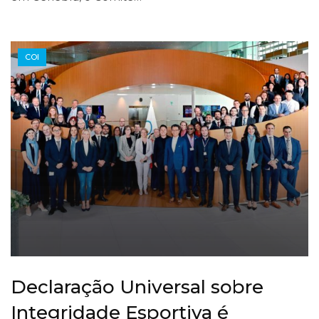
COI
Declaração Universal sobre
Integridade Esportiva é