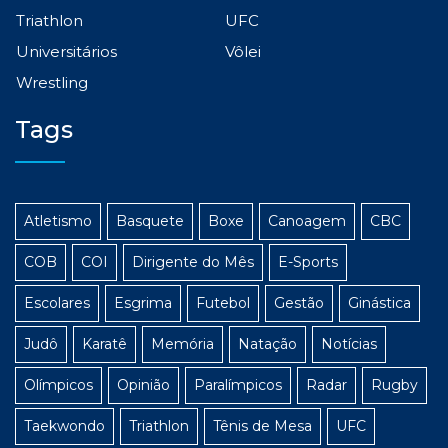
Triathlon
UFC
Universitários
Vôlei
Wrestling
Tags
Atletismo
Basquete
Boxe
Canoagem
CBC
COB
COI
Dirigente do Mês
E-Sports
Escolares
Esgrima
Futebol
Gestão
Ginástica
Judô
Karatê
Memória
Natação
Notícias
Olímpicos
Opinião
Paralímpicos
Radar
Rugby
Taekwondo
Triathlon
Tênis de Mesa
UFC