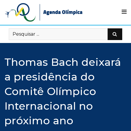
Skip
to
content
Thomas Bach deixará
a presidência do
Comitê Olímpico
Internacional no
próximo ano