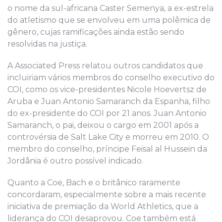
o nome da sul-africana Caster Semenya, a ex-estrela
do atletismo que se envolveu em uma polêmica de
gênero, cujas ramificações ainda estão sendo
resolvidas na justiça.
A Associated Press relatou outros candidatos que
incluiriam vários membros do conselho executivo do
COI, como os vice-presidentes Nicole Hoevertsz de
Aruba e Juan Antonio Samaranch da Espanha, filho
do ex-presidente do COI por 21 anos. Juan Antonio
Samaranch, o pai, deixou o cargo em 2001 após a
controvérsia de Salt Lake City e morreu em 2010. O
membro do conselho
,
p
ríncipe Feisal al Hussein da
Jordânia é outro possível indicado.
Quanto a Coe, Bach e o britânico raramente
concordaram, especialmente sobre a mais recente
iniciativa de premiação da World Athletics, que a
liderança do COI desaprovou. Coe também está