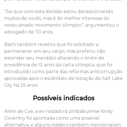
“Sei que com esta decisão estou decepcionando
muitos de vocês
,
mas é do melhor interesse do
nosso amado movimento olímpico”, argumentou o
advogado de 70 anos.
Bach também revelou que foi solicitado a
permanecer em seu
cargo
, mas preferiu não
estender seu mandato alterando o limite de
presidência de 12 anos da carta olímpica, que foi
introduzido como parte das reformas anticorrupção
aprovadas após o escândalo de licitação de Salt Lake
City há 25 anos.
P
ossíve
is
indicado
s
Além de Coe, a ex-nadadora zimbabuense Kirsty
Coventry foi apontada como uma possível
alternativa, e alguns insiders também mencionaram