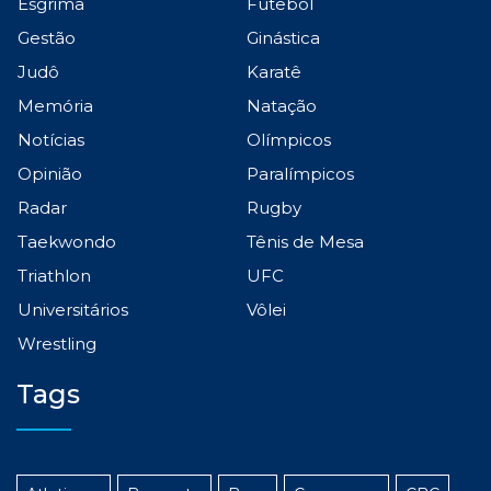
Esgrima
Futebol
Gestão
Ginástica
Judô
Karatê
Memória
Natação
Notícias
Olímpicos
Opinião
Paralímpicos
Radar
Rugby
Taekwondo
Tênis de Mesa
Triathlon
UFC
Universitários
Vôlei
Wrestling
Tags