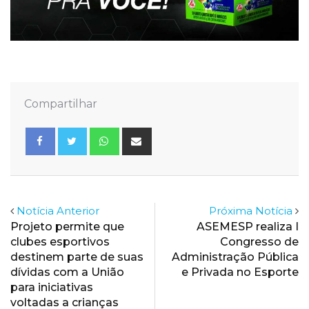
Compartilhar
Whatsapp
Share
via
Email
Notícia Anterior
Próxima Notícia
Projeto permite que
ASEMESP realiza I
clubes esportivos
Congresso de
destinem parte de suas
Administração Pública
dívidas com a União
e Privada no Esporte
para iniciativas
voltadas a crianças