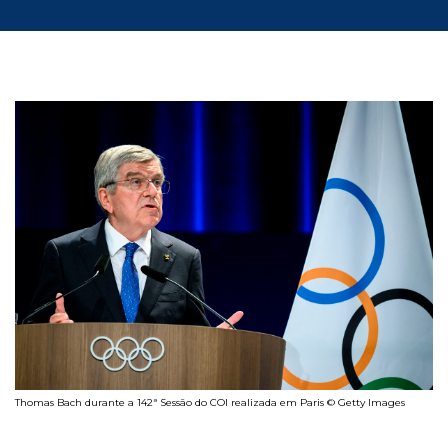
Thomas Bach durante a 142ª Sessão do COI realizada em Paris © Getty Images