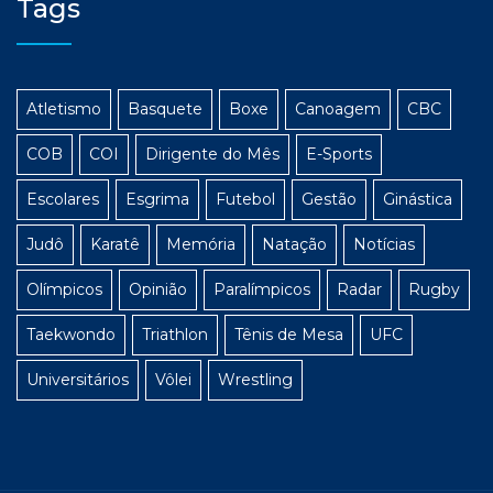
Tags
Atletismo
Basquete
Boxe
Canoagem
CBC
COB
COI
Dirigente do Mês
E-Sports
Escolares
Esgrima
Futebol
Gestão
Ginástica
Judô
Karatê
Memória
Natação
Notícias
Olímpicos
Opinião
Paralímpicos
Radar
Rugby
Taekwondo
Triathlon
Tênis de Mesa
UFC
Universitários
Vôlei
Wrestling