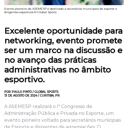
Evento pioneiro da ASEMESP é destinado a secretários municipais de esporte e
dirigentes esportivos © Global Sports
Excelente oportunidade para
networking, evento promete
ser um marco na discussão e
no avanço das práticas
administrativas no âmbito
esportivo.
POR PAULO PINTO / GLOBAL SPORTS
13 DE AGOSTO DE 2024 / CURITIBA, PR
A ASEMESP realizará o Iº Congresso de
Administração Pública e Privada no Esporte, um
evento pioneiro voltado para secretários municipais
de Esporte e dirigentes de agremiações. O