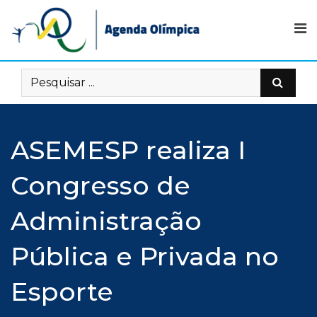
Skip
to
content
ASEMESP realiza I
Congresso de
Administração
Pública e Privada no
Esporte