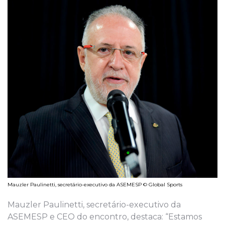
Mauzler Paulinetti, secretário-executivo da ASEMESP © Global Sports
Mauzler Paulinetti, secretário-executivo da
ASEMESP e CEO do encontro, destaca: “Estamos