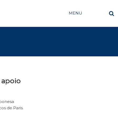
MENU
 apoio
aponesa
os de Paris.