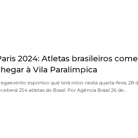
Paris 2024: Atletas brasileiros com
chegar à Vila Paralímpica
egaevento esportivo que terá início nesta quarta-feira, 28 
eceberá 254 atletas do Brasil. Por Agência Brasil 26 de…