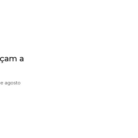
eçam a
de agosto