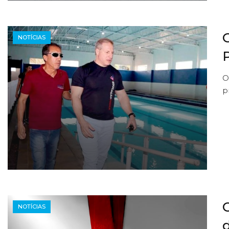
NOTÍCIAS
O
p
C
NOTÍCIAS