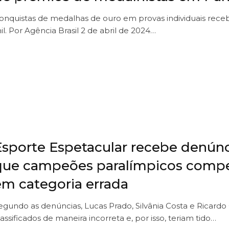
onquistas de medalhas de ouro em provas individuais rece
il. Por Agência Brasil 2 de abril de 2024…
Esporte Espetacular recebe denúnc
que campeões paralímpicos com
em categoria errada
egundo as denúncias, Lucas Prado, Silvânia Costa e Ricardo
lassificados de maneira incorreta e, por isso, teriam tido…