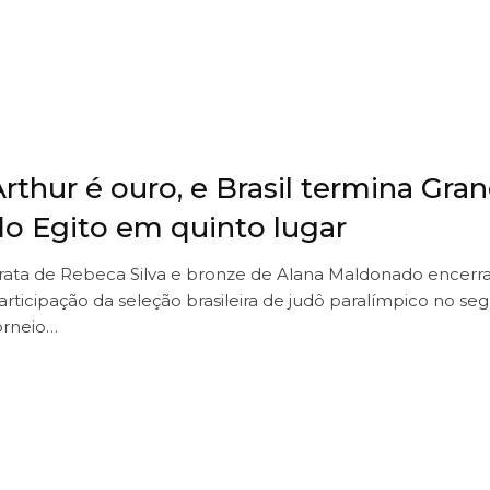
rthur é ouro, e Brasil termina Gran
do Egito em quinto lugar
rata de Rebeca Silva e bronze de Alana Maldonado encer
articipação da seleção brasileira de judô paralímpico no s
orneio…