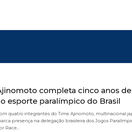
Ajinomoto completa cinco anos de
ao esporte paralímpico do Brasil
om quatro integrantes do Time Ajinomoto, multinacional j
arca presença na delegação brasileira dos Jogos Paralímpic
or Race…