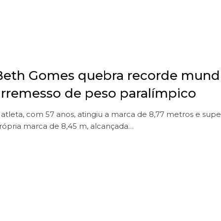
Beth Gomes quebra recorde mundi
arremesso de peso paralímpico
 atleta, com 57 anos, atingiu a marca de 8,77 metros e sup
rópria marca de 8,45 m, alcançada…