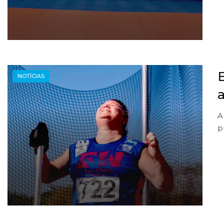
NOTÍCIAS
A
p