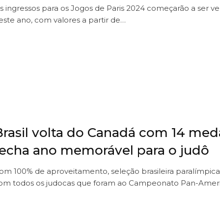
s ingressos para os Jogos de Paris 2024 começarão a ser v
este ano, com valores a partir de…
Brasil volta do Canadá com 14 med
fecha ano memorável para o judô
om 100% de aproveitamento, seleção brasileira paralímpica
om todos os judocas que foram ao Campeonato Pan-Amer