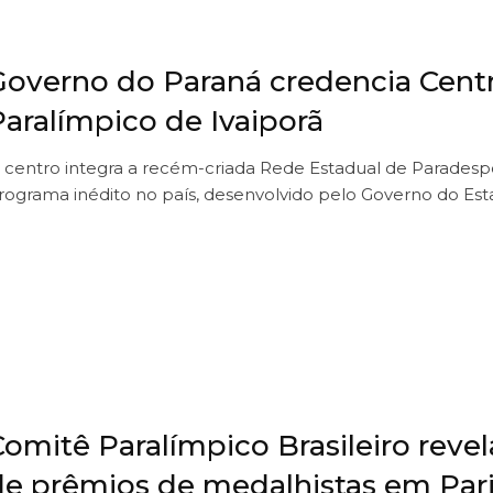
Governo do Paraná credencia Cent
Paralímpico de Ivaiporã
 centro integra a recém-criada Rede Estadual de Paradesp
rograma inédito no país, desenvolvido pelo Governo do Es
omitê Paralímpico Brasileiro revel
de prêmios de medalhistas em Par