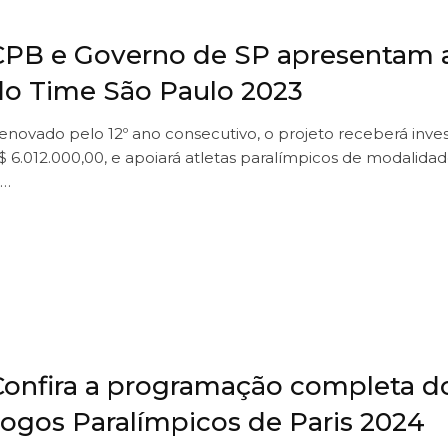
CPB e Governo de SP apresentam a
do Time São Paulo 2023
enovado pelo 12º ano consecutivo, o projeto receberá inve
$ 6.012.000,00, e apoiará atletas paralímpicos de modalidade
,…
Confira a programação completa d
Jogos Paralímpicos de Paris 2024