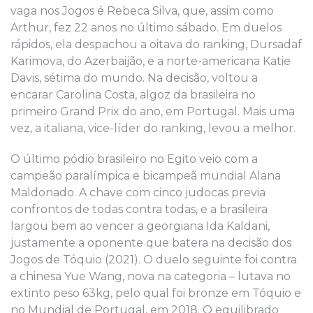
vaga nos Jogos é Rebeca Silva, que, assim como
Arthur, fez 22 anos no último sábado. Em duelos
rápidos, ela despachou a oitava do ranking, Dursadaf
Karimova, do Azerbaijão, e a norte-americana Katie
Davis, sétima do mundo. Na decisão, voltou a
encarar Carolina Costa, algoz da brasileira no
primeiro Grand Prix do ano, em Portugal. Mais uma
vez, a italiana, vice-líder do ranking, levou a melhor.
O último pódio brasileiro no Egito veio com a
campeão paralímpica e bicampeã mundial Alana
Maldonado. A chave com cinco judocas previa
confrontos de todas contra todas, e a brasileira
largou bem ao vencer a georgiana Ida Kaldani,
justamente a oponente que batera na decisão dos
Jogos de Tóquio (2021). O duelo seguinte foi contra
a chinesa Yue Wang, nova na categoria – lutava no
extinto peso 63kg, pelo qual foi bronze em Tóquio e
no Mundial de Portugal, em 2018. O equilibrado