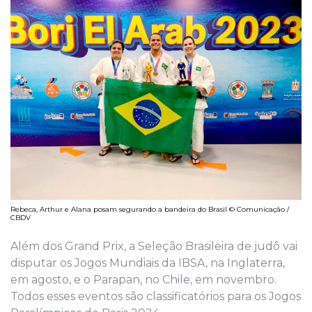
Rebeca, Arthur e Alana posam segurando a bandeira do Brasil © Comunicação /
CBDV
Além dos Grand Prix, a Seleção Brasileira de judô vai
disputar os Jogos Mundiais da IBSA, na Inglaterra,
em agosto, e o Parapan, no Chile, em novembro.
Todos esses eventos são classificatórios para os Jogos