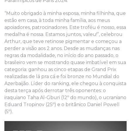
Paralímpicos de Paris 2024.
“Muito obrigado à minha esposa, minha filhinha, que
estão em casa, à toda minha família, aos meus
apoiadores, patrocinadores. Este troféu é nosso, essa
medalha é nossa. Estamos juntos, valeu!”, celebrou
Arthur, que teve retinose pigmentar e começou a
perder a visão aos 2 anos. Desde as mudanças nas
regras da modalidade, no início do ano passado, o
brasileiro vem se mostrando quase imbatível em sua
categoria: ganhou as cinco etapas de Grand Prix
realizadas de lá pra cá e foi bronze no Mundial do
Azerbaijão. Líder do ranking, ele chegou à conquista
desta terça após derrotar três oponentes: o
iraquiano Taha Al-Gburi (12º do mundo), o ucraniano
Eduard Tropinov (25º) e o britânico Daniel Powell
(5º).