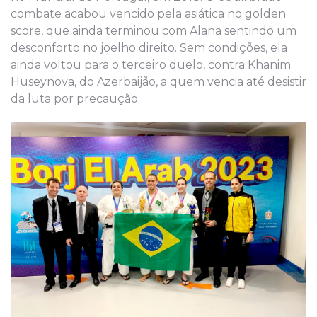
combate acabou vencido pela asiática no golden
score, que ainda terminou com Alana sentindo um
desconforto no joelho direito. Sem condições, ela
ainda voltou para o terceiro duelo, contra Khanim
Huseynova, do Azerbaijão, a quem vencia até desistir
da luta por precaução.