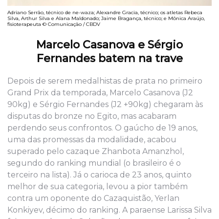
Adriano Serrão, técnico de ne-waza; Alexandre Gracia, técnico; os atletas Rebeca
Silva, Arthur Silva e Alana Maldonado; Jaime Bragança, técnico; e Mônica Araújo,
fisioterapeuta © Comunicação / CBDV
Marcelo Casanova e Sérgio
Fernandes batem na trave
Depois de serem medalhistas de prata no primeiro
Grand Prix da temporada, Marcelo Casanova (J2
90kg) e Sérgio Fernandes (J2 +90kg) chegaram às
disputas do bronze no Egito, mas acabaram
perdendo seus confrontos. O gaúcho de 19 anos,
uma das promessas da modalidade, acabou
superado pelo cazaque Zhanbota Amanzhol,
segundo do ranking mundial (o brasileiro é o
terceiro na lista). Já o carioca de 23 anos, quinto
melhor de sua categoria, levou a pior também
contra um oponente do Cazaquistão, Yerlan
Konkiyev, décimo do ranking. A paraense Larissa Silva