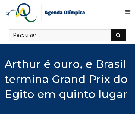
Skip
to
content
Arthur é ouro, e Brasil
termina Grand Prix do
Egito em quinto lugar