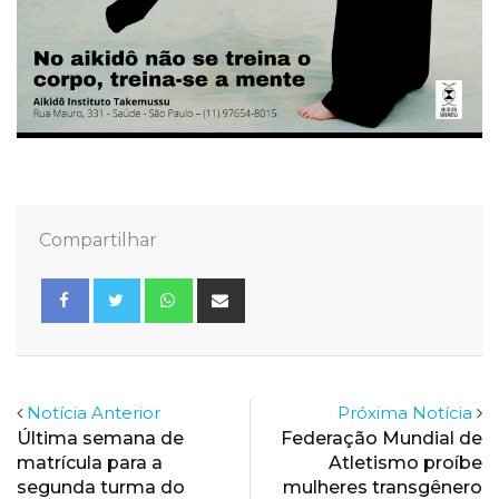
Compartilhar
Whatsapp
Share
via
Email
Notícia Anterior
Próxima Notícia
Última semana de
Federação Mundial de
matrícula para a
Atletismo proíbe
segunda turma do
mulheres transgênero