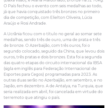
(baixa visão), e Alana Maldonado, bronze na J2 70kg.
O País fechou o evento com seis medalhas ao todo,
já que havia conquistado três bronzes no primeiro
dia de competição, com Elielton Oliveira, Lúcia
Araújo e Rosi Andrade.
A Ucrânia ficou com o título no geral ao somar sete
medalhas, sendo três de ouro, uma de prata e três
de bronze. O Azerbaijão, com três ouros, foi o
segundo colocado, seguido da China, que levou dois
ouros, três pratas e dois bronzes. Esta foi a segunda
das quatro etapas do circuito internacional da IBSA
(sigla em inglês para Federação Internacional de
Esportes para Cegos) programadas para 2023. As
outras duas serão no Azerbaijão, em setembro, e no
Japão, em dezembro. A de Antalya, na Turquia, que
seria realizada em abril, foi cancelada em virtude do
terremoto que atingiu o país.