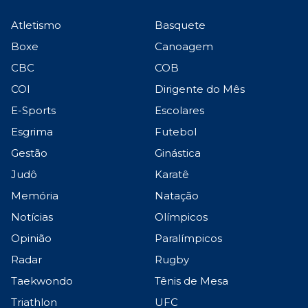
Atletismo
Basquete
Boxe
Canoagem
CBC
COB
COI
Dirigente do Mês
E-Sports
Escolares
Esgrima
Futebol
Gestão
Ginástica
Judô
Karatê
Memória
Natação
Notícias
Olímpicos
Opinião
Paralímpicos
Radar
Rugby
Taekwondo
Tênis de Mesa
Triathlon
UFC