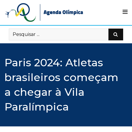
Skip
to
content
Paris 2024: Atletas
brasileiros começam
a chegar à Vila
Paralímpica