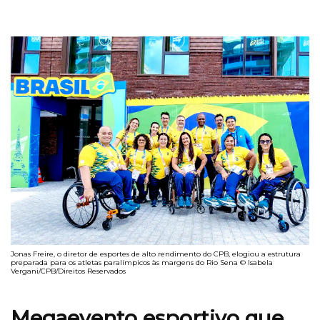
Jonas Freire, o diretor de esportes de alto rendimento do CPB, elogiou a estrutura
preparada para os atletas paralímpicos às margens do Rio Sena © Isabela
Vergani/CPB/Direitos Reservados
Megaevento esportivo
que