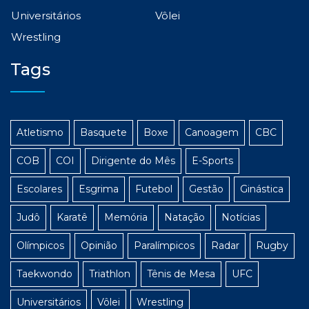
Universitários
Vôlei
Wrestling
Tags
Atletismo
Basquete
Boxe
Canoagem
CBC
COB
COI
Dirigente do Mês
E-Sports
Escolares
Esgrima
Futebol
Gestão
Ginástica
Judô
Karatê
Memória
Natação
Notícias
Olímpicos
Opinião
Paralímpicos
Radar
Rugby
Taekwondo
Triathlon
Tênis de Mesa
UFC
Universitários
Vôlei
Wrestling