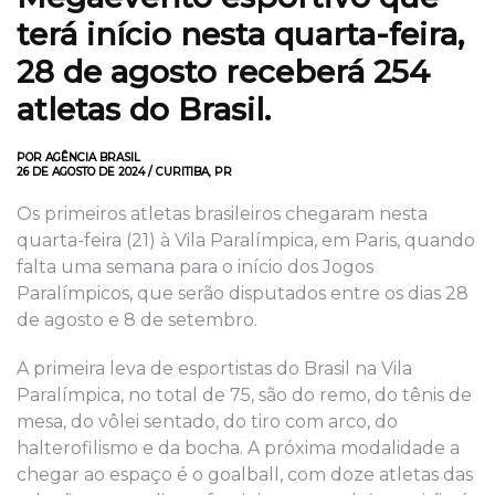
terá início n
esta quarta-feira,
28 de agosto
receberá 254
atletas do Brasil.
POR AGÊNCIA BRASIL
26 DE AGOSTO DE 2024 / CURITIBA, PR
Os primeiros atletas brasileiros chegaram nesta
quarta-feira (21) à Vila Paralímpica, em Paris, quando
falta uma semana para o início dos Jogos
Paralímpicos, que serão disputados entre os dias 28
de agosto e 8 de setembro.
A primeira leva de esportistas do Brasil na Vila
Paralímpica, no total de 75, são do remo, do tênis de
mesa, do vôlei sentado, do tiro com arco, do
halterofilismo e
da bocha
. A próxima modalidade a
chegar ao espaço é o goalball, com doze atletas das