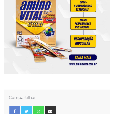
Compartilhar
Whatsapp
Share