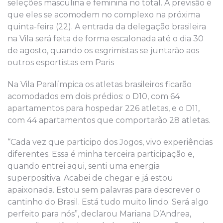
seleções masculina e feminina no total. A previsão é
que eles se acomodem no complexo na próxima
quinta-feira (22). A entrada da delegação brasileira
na Vila será feita de forma escalonada até o dia 30
de agosto, quando os esgrimistas se juntarão aos
outros esportistas em Paris
Na Vila Paralímpica os atletas brasileiros ficarão
acomodados em dois prédios: o D10, com 64
apartamentos para hospedar 226 atletas, e o D11,
com 44 apartamentos que comportarão 28 atletas.
“Cada vez que participo dos Jogos, vivo experiências
diferentes. Essa é minha terceira participação e,
quando entrei aqui, senti uma energia
superpositiva
. Acabei de chegar e já estou
apaixonada. Estou sem palavras para descrever o
cantinho do Brasil. Está tudo muito lindo. Será algo
perfeito para nós”, declarou Mariana D’Andrea,