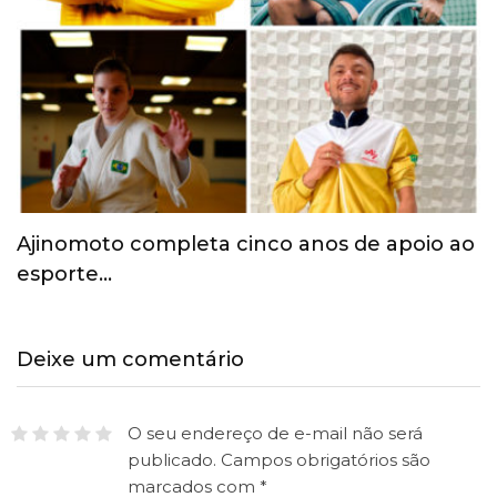
Governo do Paraná credencia Centro
Paralímpico de Ivaiporã
Deixe um comentário
O seu endereço de e-mail não será
publicado.
Campos obrigatórios são
marcados com
*