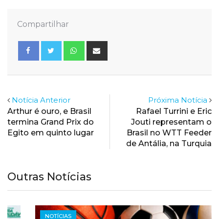
Compartilhar
Whatsapp
Share
via
Email
Notícia Anterior
Próxima Notícia
Arthur é ouro, e Brasil
Rafael Turrini e Eric
termina Grand Prix do
Jouti representam o
Egito em quinto lugar
Brasil no WTT Feeder
de Antália, na Turquia
Outras Notícias
NOTÍCIAS