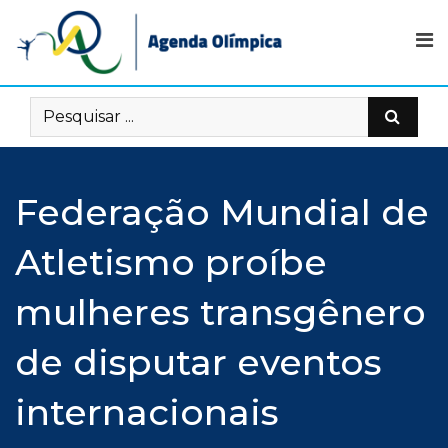
Skip
to
content
Federação Mundial de
Atletismo proíbe
mulheres transgênero
de disputar eventos
internacionais