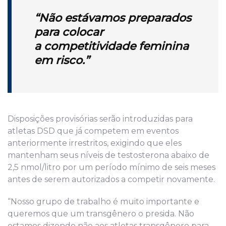
“Não estávamos preparados
para colocar
a
competitividade feminina
em risco.”
Disposições provisórias serão introduzidas para
atletas DSD que já competem em eventos
anteriormente irrestritos, exigindo que eles
mantenham seus níveis de testosterona abaixo de
2,5 nmol/litro por um período mínimo de seis meses
antes de serem autorizados a competir novamente.
“Nosso grupo de trabalho é muito importante e
queremos que um transgênero o presida. Não
estamos dizendo não aos atletas transgênero para