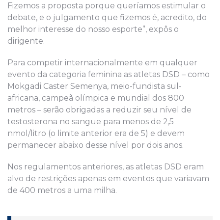
Fizemos a proposta porque queríamos estimular o
debate, e o julgamento que fizemos é, acredito, do
melhor interesse do nosso esporte”, expôs o
dirigente.
Para competir internacionalmente em qualquer
evento da categoria feminina as atletas DSD – como
Mokgadi Caster Semenya, meio-fundista sul-
africana, campeã olímpica e mundial dos 800
metros – serão obrigadas a reduzir seu nível de
testosterona no sangue para menos de 2,5
nmol/litro (o limite anterior era de 5) e devem
permanecer abaixo desse nível por dois anos.
Nos regulamentos anteriores, as atletas DSD eram
alvo de restrições apenas em eventos que variavam
de 400 metros a uma milha.