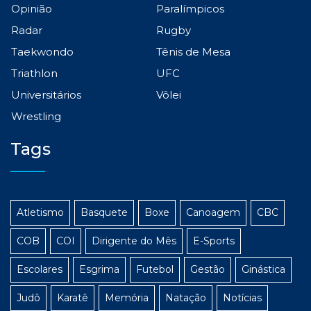
Opinião
Paralímpicos
Radar
Rugby
Taekwondo
Tênis de Mesa
Triathlon
UFC
Universitários
Vôlei
Wrestling
Tags
Atletismo
Basquete
Boxe
Canoagem
CBC
COB
COI
Dirigente do Mês
E-Sports
Escolares
Esgrima
Futebol
Gestão
Ginástica
Judô
Karatê
Memória
Natação
Notícias