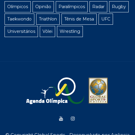
Olímpicos
Opinião
Paralímpicos
Radar
Rugby
Taekwondo
Triathlon
Tênis de Mesa
UFC
Universitários
Vôlei
Wrestling
© Copyright Global Sports - Desenvolvido por
Agência