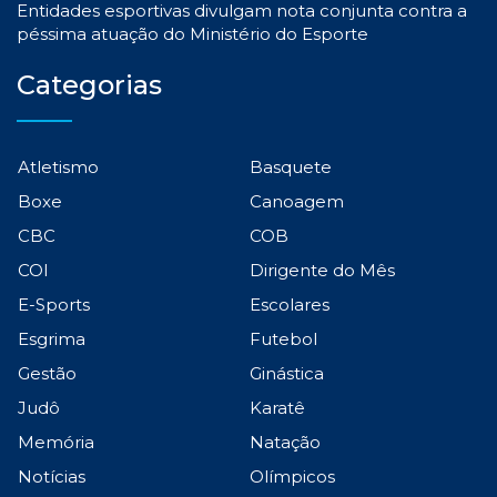
Entidades esportivas divulgam nota conjunta contra a
péssima atuação do Ministério do Esporte
Categorias
Atletismo
Basquete
Boxe
Canoagem
CBC
COB
COI
Dirigente do Mês
E-Sports
Escolares
Esgrima
Futebol
Gestão
Ginástica
Judô
Karatê
Memória
Natação
Notícias
Olímpicos