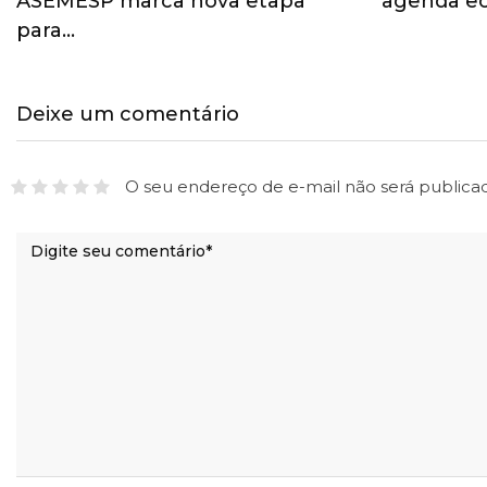
ASEMESP marca nova etapa
agenda ec
para…
Deixe um comentário
O seu endereço de e-mail não será publica