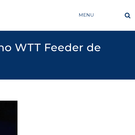
MENU
l no WTT Feeder de