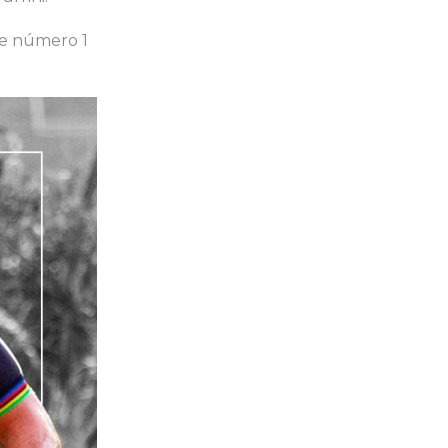
ave número 1