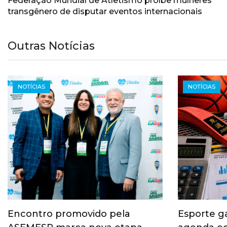
Federação Mundial de Atletismo proíbe mulheres
transgênero de disputar eventos internacionais
Outras Notícias
NOTÍCIAS
NOTÍCIAS
Encontro promovido pela
Esporte g