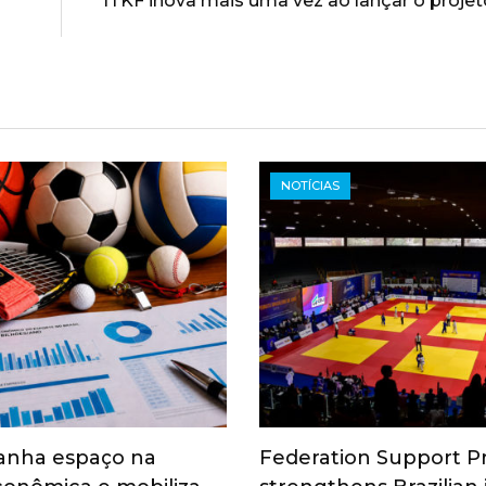
ITKF inova mais uma vez ao lançar o projet
NOTÍCIAS
anha espaço na
Federation Support 