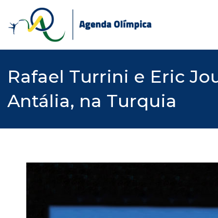
Skip
to
content
Rafael Turrini e Eric J
Antália, na Turquia