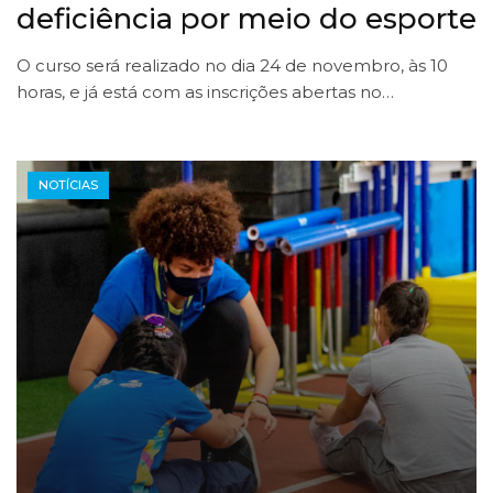
deficiência por meio do esporte
O curso será realizado no dia 24 de novembro, às 10
horas, e já está com as inscrições abertas no…
NOTÍCIAS