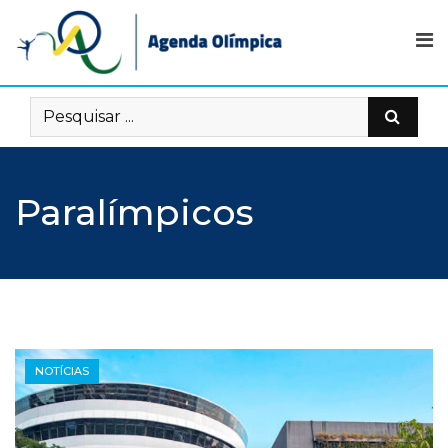
Skip
to
content
Paralímpicos
NOTÍCIAS