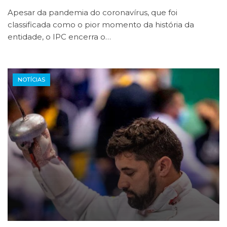
Apesar da pandemia do coronavírus, que foi
classificada como o pior momento da história da
entidade, o IPC encerra o…
NOTÍCIAS