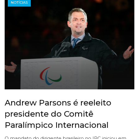
NOTÍCIAS
Andrew Parsons é reeleito
presidente do Comitê
Paralímpico Internacional
O mandato do dirigente brasileiro no IPC iniciou em