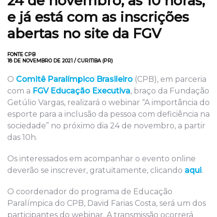
24 de novembro, às 10 horas,
e já está com as inscrições
abertas no site da FGV
FONTE CPB
18 DE NOVEMBRO DE 2021 / CURITIBA (PR)
O
Comitê Paralímpico Brasileiro
(CPB), em parceria
com a
FGV Educação Executiva
, braço da Fundação
Getúlio Vargas, realizará o webinar “A importância do
esporte para a inclusão da pessoa com deficiência na
sociedade” no próximo dia 24 de novembro, a partir
das 10h.
Os interessados em acompanhar o evento online
deverão se inscrever, gratuitamente, clicando
aqui
.
O coordenador do programa de Educação
Paralímpica do CPB, David Farias Costa, será um dos
participantes do webinar. A transmissão ocorrerá