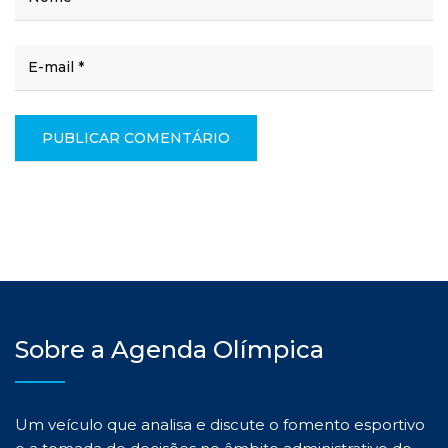
Sobre a Agenda Olímpica
Um veículo que analisa e discute o fomento esportivo