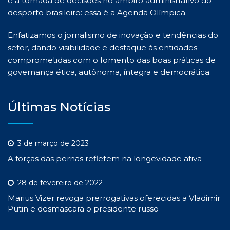
e a tomada de decisões no âmbito administrativo do
desporto brasileiro: essa é a Agenda Olímpica.
Enfatizamos o jornalismo de inovação e tendências do
setor, dando visibilidade e destaque às entidades
comprometidas com o fomento das boas práticas de
governança ética, autônoma, íntegra e democrática.
Últimas Notícias
3 de março de 2023
A forças das pernas refletem na longevidade ativa
28 de fevereiro de 2022
Marius Vizer revoga prerrogativas oferecidas a Vladimir
Putin e desmascara o presidente russo