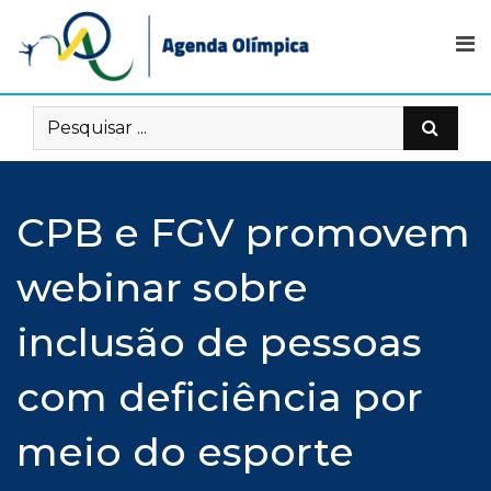
Skip
to
content
CPB e FGV promovem
webinar sobre
inclusão de pessoas
com deficiência por
meio do esporte