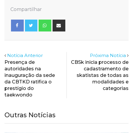
Compartilhar
Whatsapp
Share
via
Email
Notícia Anterior
Próxima Notícia
Presença de
CBSk inicia processo de
autoridades na
cadastramento de
inauguração da sede
skatistas de todas as
da CBTKD ratifica o
modalidades e
prestígio do
categorias
taekwondo
Outras Notícias