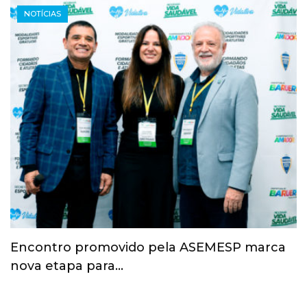
NOTÍCIAS
Esporte ganha espaço na agenda
econômica e mobiliza…