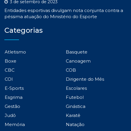
3 de setembro de 2023
Entidades esportivas divulgam nota conjunta contra a
péssima atuação do Ministério do Esporte
Categorias
Atletismo
Basquete
Boxe
Canoagem
CBC
COB
COI
Dirigente do Mês
E-Sports
Escolares
Esgrima
Futebol
Gestão
Ginástica
Judô
Karatê
Memória
Natação