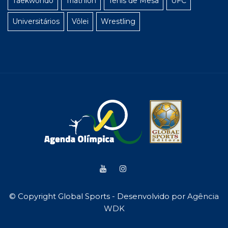
Taekwondo
Triathlon
Tênis de Mesa
UFC
Universitários
Vôlei
Wrestling
© Copyright Global Sports - Desenvolvido por
Agência
WDK