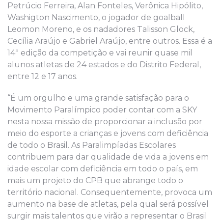
Petrúcio Ferreira, Alan Fonteles, Verônica Hipólito,
Washigton Nascimento, o jogador de goalball
Leomon Moreno, e os nadadores Talisson Glock,
Cecília Araújo e Gabriel Araújo, entre outros. Essa é a
14ª edição da competição e vai reunir quase mil
alunos atletas de 24 estados e do Distrito Federal,
entre 12 e 17 anos.
“É um orgulho e uma grande satisfação para o
Movimento Paralímpico poder contar com a SKY
nesta nossa missão de proporcionar a inclusão por
meio do esporte a crianças e jovens com deficiência
de todo o Brasil. As Paralimpíadas Escolares
contribuem para dar qualidade de vida a jovens em
idade escolar com deficiência em todo o país, em
mais um projeto do CPB que abrange todo o
território nacional. Consequentemente, provoca um
aumento na base de atletas, pela qual será possível
surgir mais talentos que virão a representar o Brasil