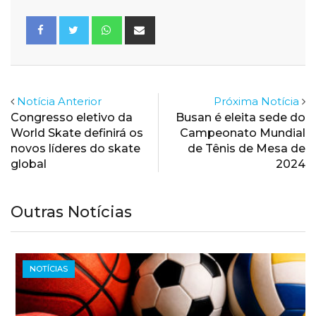
Whatsapp
Share
via
Email
Notícia Anterior
Próxima Notícia
Congresso eletivo da
Busan é eleita sede do
World Skate definirá os
Campeonato Mundial
novos líderes do skate
de Tênis de Mesa de
global
2024
Outras Notícias
NOTÍCIAS