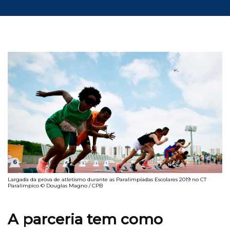
Largada da prova de atletismo durante as Paralimpíadas Escolares 2019 no CT
Paralímpico © Douglas Magno / CPB
A parceria tem como