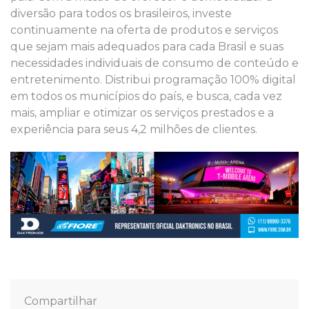
diversão para todos os brasileiros, investe
continuamente na oferta de produtos e serviços
que sejam mais adequados para cada Brasil e suas
necessidades individuais de consumo de conteúdo e
entretenimento. Distribui programação 100% digital
em todos os municípios do país, e busca, cada vez
mais, ampliar e otimizar os serviços prestados e a
experiência para seus 4,2 milhões de clientes.
Compartilhar