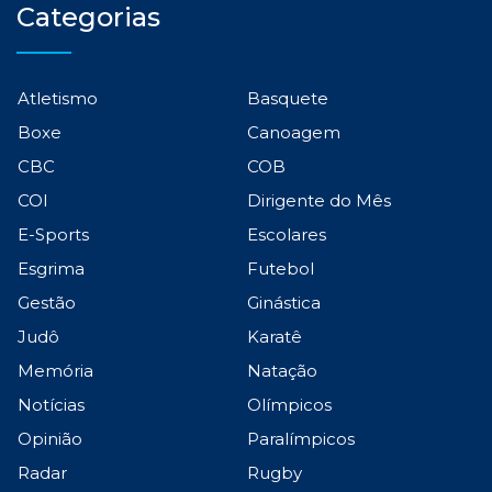
Categorias
Atletismo
Basquete
Boxe
Canoagem
CBC
COB
COI
Dirigente do Mês
E-Sports
Escolares
Esgrima
Futebol
Gestão
Ginástica
Judô
Karatê
Memória
Natação
Notícias
Olímpicos
Opinião
Paralímpicos
Radar
Rugby