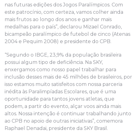
nas futuras edições dos Jogos Paralímpicos. Com
este patrocínio, com certeza, vamos colher ainda
mais frutos ao longo dos anos e ganhar mais
medalhas para o país”, declarou Mizael Conrado,
bicampeão paralímpico de futebol de cinco (Atenas
2004 e Pequim 2008) e presidente do CPB.
“Segundo o IBGE, 23,9% da população brasileira
possui algum tipo de deficiência. Na SKY,
enxergamos como nosso papel trabalhar para
inclusão desses mais de 45 milhões de brasileiros, por
isso estamos muito satisfeitos com nossa parceria
inédita às Paralimpíadas Escolares, que é uma
oportunidade para tantos jovens atletas, que
podem, a partir do evento, alçar voos ainda mais
altos. Nossa intenção é continuar trabalhando junto
ao CPB no apoio de outras iniciativas”, comemora
Raphael Denadai, presidente da SKY Brasil.