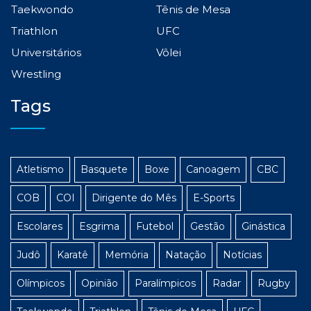
Taekwondo
Tênis de Mesa
Triathlon
UFC
Universitários
Vôlei
Wrestling
Tags
Atletismo
Basquete
Boxe
Canoagem
CBC
COB
COI
Dirigente do Mês
E-Sports
Escolares
Esgrima
Futebol
Gestão
Ginástica
Judô
Karatê
Memória
Natação
Notícias
Olímpicos
Opinião
Paralímpicos
Radar
Rugby