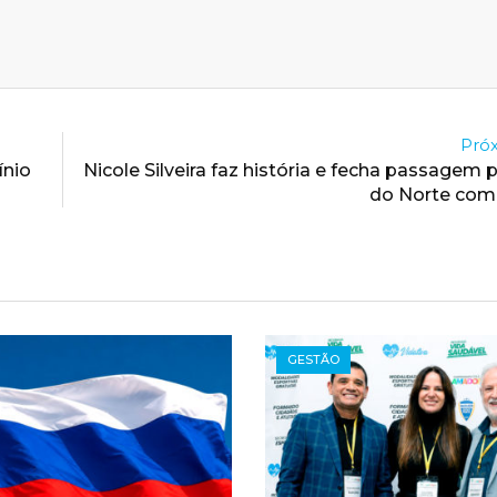
Próx
ínio
Nicole Silveira faz história e fecha passagem 
do Norte com 
GESTÃO