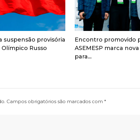
a suspensão provisória
Encontro promovido 
 Olímpico Russo
ASEMESP marca nova
para…
do.
Campos obrigatórios são marcados com
*