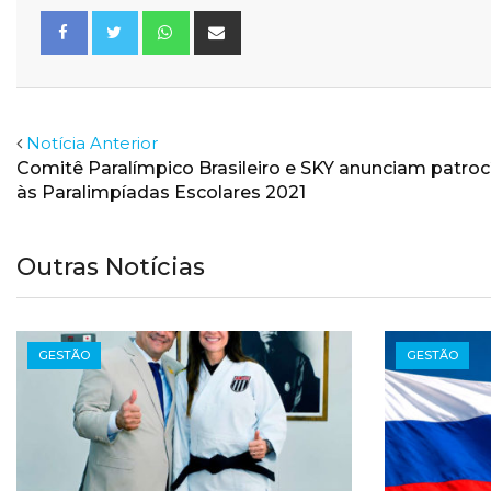
Whatsapp
Share
via
Email
Facebook
Twitter
Notícia Anterior
Comitê Paralímpico Brasileiro e SKY anunciam patroc
às Paralimpíadas Escolares 2021
Outras Notícias
GESTÃO
GESTÃO