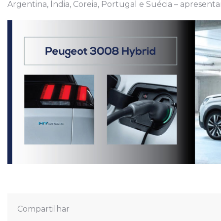
Argentina, Índia, Coreia, Portugal e Suécia – apresent
Compartilhar