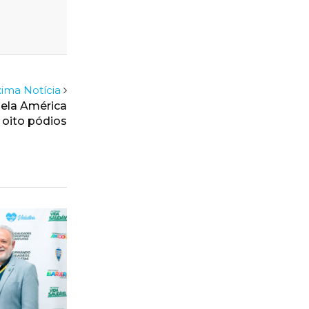
ima Notícia
pela América
oito pódios