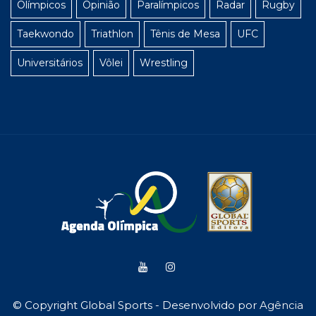
Olímpicos
Opinião
Paralímpicos
Radar
Rugby
Taekwondo
Triathlon
Tênis de Mesa
UFC
Universitários
Vôlei
Wrestling
© Copyright Global Sports - Desenvolvido por
Agência