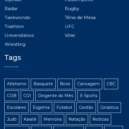
Radar
Rugby
Taekwondo
Tênis de Mesa
Triathlon
UFC
Universitários
Vôlei
Wrestling
Tags
Atletismo
Basquete
Boxe
Canoagem
CBC
COB
COI
Dirigente do Mês
E-Sports
Escolares
Esgrima
Futebol
Gestão
Ginástica
Judô
Karatê
Memória
Natação
Notícias