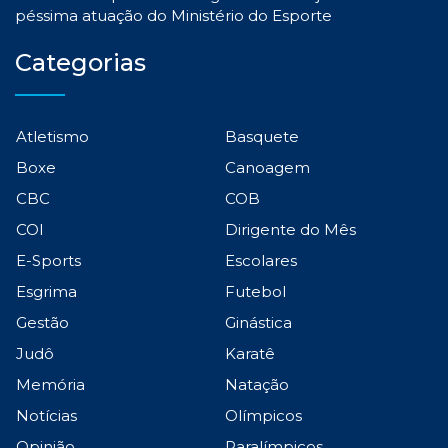
péssima atuação do Ministério do Esporte
Categorias
Atletismo
Basquete
Boxe
Canoagem
CBC
COB
COI
Dirigente do Mês
E-Sports
Escolares
Esgrima
Futebol
Gestão
Ginástica
Judô
Karatê
Memória
Natação
Notícias
Olímpicos
Opinião
Paralímpicos