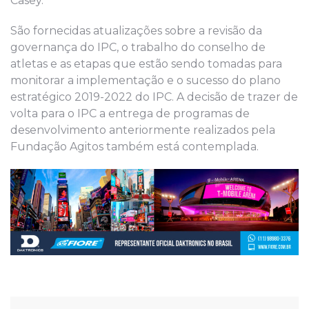
Casey.
São fornecidas atualizações sobre a revisão da
governança do IPC, o trabalho do conselho de
atletas e as etapas que estão sendo tomadas para
monitorar a implementação e o sucesso do plano
estratégico 2019-2022 do IPC. A decisão de trazer de
volta para o IPC a entrega de programas de
desenvolvimento anteriormente realizados pela
Fundação Agitos também está contemplada.