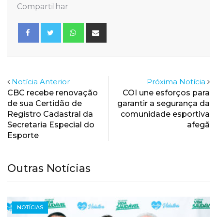
Compartilhar
Whatsapp
Share
via
Email
Notícia Anterior
Próxima Notícia
CBC recebe renovação
COI une esforços para
de sua Certidão de
garantir a segurança da
Registro Cadastral da
comunidade esportiva
Secretaria Especial do
afegã
Esporte
Outras Notícias
NOTÍCIAS