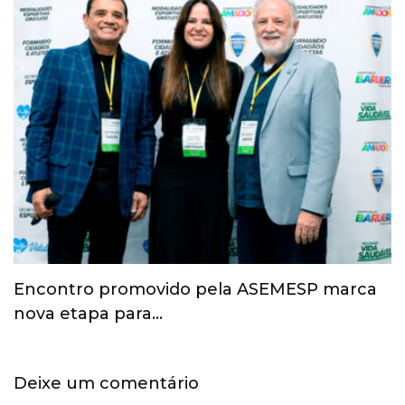
Esporte ganha espaço na agenda
econômica e mobiliza…
Deixe um comentário