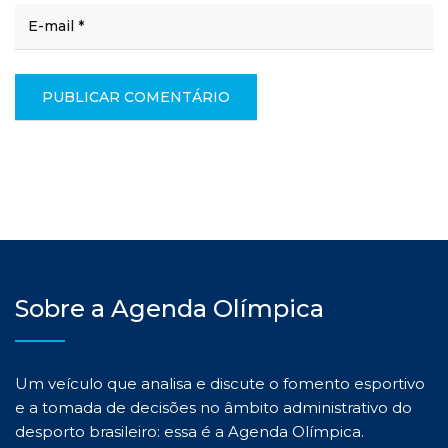
Sobre a Agenda Olímpica
Um veículo que analisa e discute o fomento esportivo
e a tomada de decisões no âmbito administrativo do
desporto brasileiro: essa é a Agenda Olímpica.