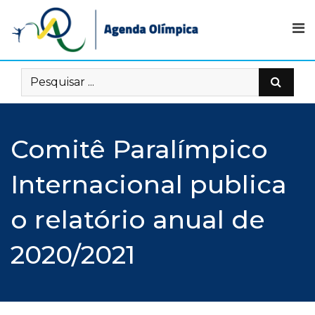
Skip
to
content
Comitê Paralímpico
Internacional publica
o relatório anual de
2020/2021