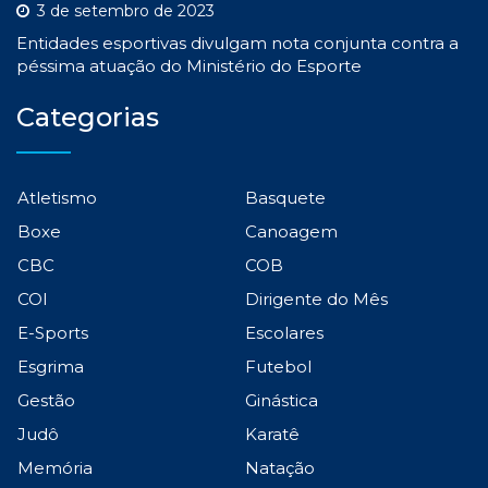
3 de setembro de 2023
Entidades esportivas divulgam nota conjunta contra a
péssima atuação do Ministério do Esporte
Categorias
Atletismo
Basquete
Boxe
Canoagem
CBC
COB
COI
Dirigente do Mês
E-Sports
Escolares
Esgrima
Futebol
Gestão
Ginástica
Judô
Karatê
Memória
Natação