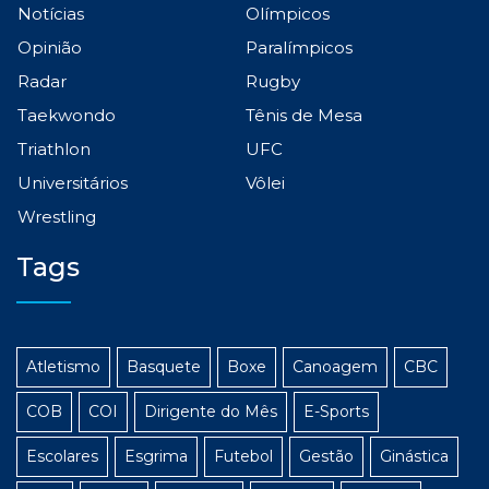
Notícias
Olímpicos
Opinião
Paralímpicos
Radar
Rugby
Taekwondo
Tênis de Mesa
Triathlon
UFC
Universitários
Vôlei
Wrestling
Tags
Atletismo
Basquete
Boxe
Canoagem
CBC
COB
COI
Dirigente do Mês
E-Sports
Escolares
Esgrima
Futebol
Gestão
Ginástica