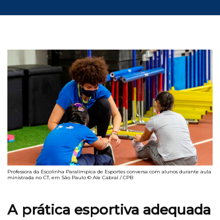
Professora da Escolinha Paralímpica de Esportes conversa com alunos durante aula
ministrada no CT, em São Paulo © Ale Cabral / CPB
A prática esportiva adequada