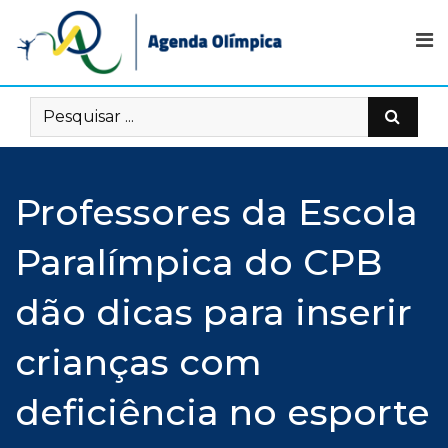
Skip
to
content
Professores da Escola
Paralímpica do CPB
dão dicas para inserir
crianças com
deficiência no esporte