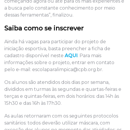
começando agora ou até para os mais experientes é
a busca pelo constante conhecimento por meio
dessas ferramentas”, finalizou.
Saiba como se inscrever
Ainda há vagas para participar do projeto de
iniciação esportiva, basta preencher a ficha de
cadastro disponível neste
AQUI
. Para mais
informações sobre o projeto, entrar em contato
pelo e-mail: escolaparalimpica@cpb.org.br.
Os alunos são atendidos dois dias por semana,
divididos em turmas às segundas e quartas-feiras e
terças e quintas-feiras, em dois horários: das 14h às
15h30 e das 16h às 17h30.
As aulas retornaram com os seguintes protocolos
sanitários: todos deverão utilizar máscara, com
exceção dos alunos no momento das atividades; os