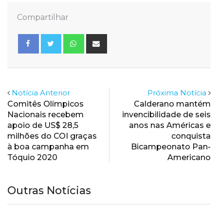
Compartilhar
Whatsapp
Share
via
Email
Notícia Anterior
Próxima Notícia
Comitês Olímpicos
Calderano mantém
Nacionais recebem
invencibilidade de seis
apoio de US$ 28,5
anos nas Américas e
milhões do COI graças
conquista
à boa campanha em
Bicampeonato Pan-
Tóquio 2020
Americano
Outras Notícias