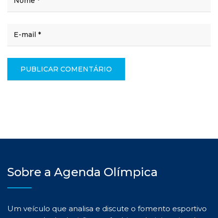
Sobre a Agenda Olímpica
Um veículo que analisa e discute o fomento esportivo