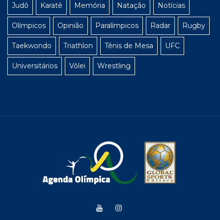
Judô
Karatê
Memória
Natação
Notícias
Olímpicos
Opinião
Paralímpicos
Radar
Rugby
Taekwondo
Triathlon
Tênis de Mesa
UFC
Universitários
Vôlei
Wrestling