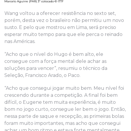
Marcelo Aguirre (PAR) 3º colocado © ITTF
Wang voltou a oferecer resistência no sexto set,
porém, desta vez o brasileiro não permitiu um novo
susto. E pelo que mostrou em Lima, será preciso
esperar muito tempo para que ele perca o reinado
nas Américas.
“Acho que o nível do Hugo é bem alto, ele
consegue com a força mental dele achar as
soluções para vencer”, resumiu o técnico da
Seleção, Francisco Arado, o Paco.
“Acho que consegui jogar muito bem. Meu nível foi
crescendo durante a competição. A final foi bem
difícil, o Eugene tem muita experiência, é muito
bom no jogo curto, consegue ler bem o jogo. Então,
nessa parte de saque e recepção, as primeiras bolas
foram muito importantes, mas acho que consegui
achar um bom ritmo e estava forte mentalmente