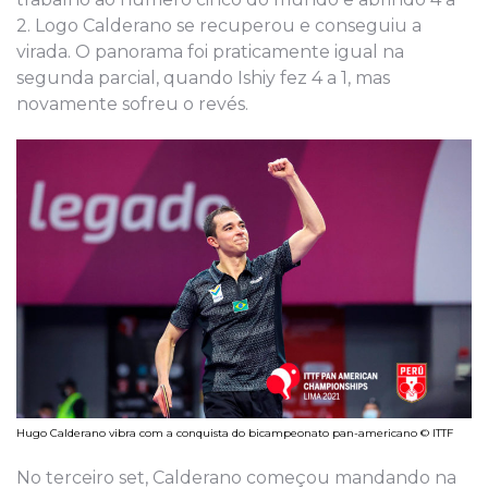
2. Logo Calderano se recuperou e conseguiu a
virada. O panorama foi praticamente igual na
segunda parcial, quando Ishiy fez 4 a 1, mas
novamente sofreu o revés.
Hugo Calderano vibra com a conquista do bicampeonato pan-americano © ITTF
No terceiro set, Calderano começou mandando na