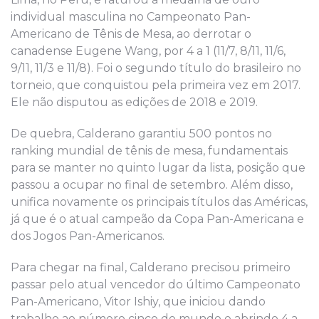
individual masculina no Campeonato Pan-
Americano de Tênis de Mesa, ao derrotar o
canadense Eugene Wang, por 4 a 1 (11/7, 8/11, 11/6,
9/11, 11/3 e 11/8). Foi o segundo título do brasileiro no
torneio, que conquistou pela primeira vez em 2017.
Ele não disputou as edições de 2018 e 2019.
De quebra, Calderano garantiu 500 pontos no
ranking mundial de tênis de mesa, fundamentais
para se manter no quinto lugar da lista, posição que
passou a ocupar no final de setembro. Além disso,
unifica novamente os principais títulos das Américas,
já que é o atual campeão da Copa Pan-Americana e
dos Jogos Pan-Americanos.
Para chegar na final, Calderano precisou primeiro
passar pelo atual vencedor do último Campeonato
Pan-Americano, Vitor Ishiy, que iniciou dando
trabalho ao número cinco do mundo e abrindo 4 a