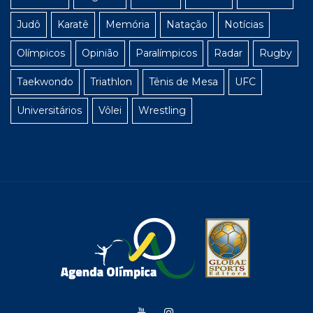
Judô
Karatê
Memória
Natação
Notícias
Olímpicos
Opinião
Paralímpicos
Radar
Rugby
Taekwondo
Triathlon
Tênis de Mesa
UFC
Universitários
Vôlei
Wrestling