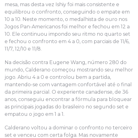
mesa, mas desta vez Ishiy foi mais consistente e
equilibrou o confronto, conseguindo o empate em
10 a 10. Neste momento, o medalhista de ouro nos
Jogos Pan-Americanos foi melhor e fechou em 12 a
10. Ele continuou impondo seu ritmo no quarto set
e fechou o confronto em 4 a 0, com parciais de 11/6,
11/7, 12/10 e 11/8.
Na decisão contra Eugene Wang, número 280 do
mundo, Calderano começou mostrando seu melhor
jogo. Abriu 4 a 0 e controlou bem a partida,
mantendo-se com vantagem confortável até o final
da primeira parcial. O experiente canadense, de 36
anos, conseguiu encontrar a fórmula para bloquear
as principais jogadas do brasileiro no segundo set e
empatou o jogo em 1 a 1.
Calderano voltou a dominar o confronto no terceiro
set e venceu com certa folga. Mas novamente