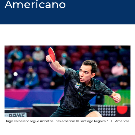
Americano
Hugo Calderano segue imbatível nas Américas © Santiago Regaira / ITTF Américas