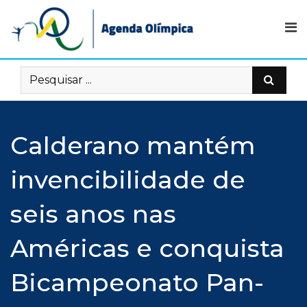
Skip
to
content
Calderano mantém
invencibilidade de
seis anos nas
Américas e conquista
Bicampeonato Pan-