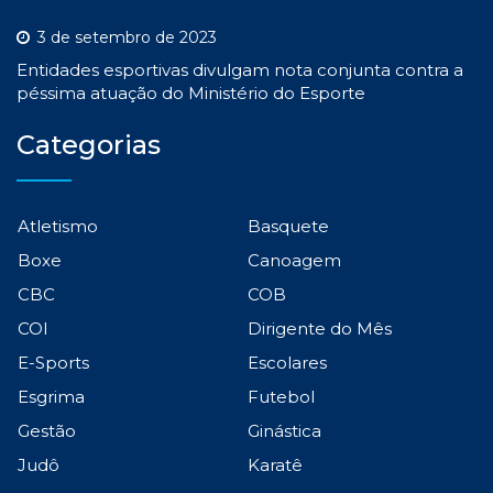
3 de setembro de 2023
Entidades esportivas divulgam nota conjunta contra a
péssima atuação do Ministério do Esporte
Categorias
Atletismo
Basquete
Boxe
Canoagem
CBC
COB
COI
Dirigente do Mês
E-Sports
Escolares
Esgrima
Futebol
Gestão
Ginástica
Judô
Karatê