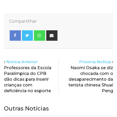
Compartilhar
Whatsapp
Share
via
Email
Notícia Anterior
Próxima Notícia
Professores da Escola
Naomi Osaka se diz
Paralímpica do CPB
chocada com o
dão dicas para inserir
desaparecimento da
crianças com
tenista chinesa Shuai
deficiência no esporte
Peng
Outras Notícias