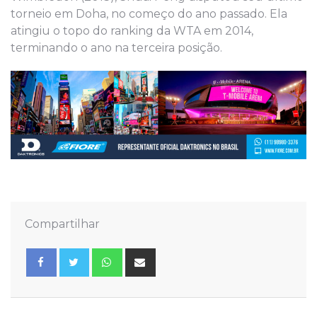
torneio em Doha, no começo do ano passado. Ela
atingiu o topo do ranking da WTA em 2014,
terminando o ano na terceira posição.
Compartilhar
Whatsapp
Share
via
Email