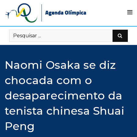
Skip
to
content
Naomi Osaka se diz
chocada com o
desaparecimento da
tenista chinesa Shuai
Peng