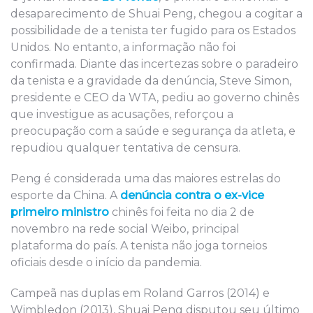
desaparecimento de Shuai Peng, chegou a cogitar a
possibilidade de a tenista ter fugido para os Estados
Unidos. No entanto, a informação não foi
confirmada. Diante das incertezas sobre o paradeiro
da tenista e a gravidade da denúncia, Steve Simon,
presidente e CEO da WTA, pediu ao governo chinês
que investigue as acusações, reforçou a
preocupação com a saúde e segurança da atleta, e
repudiou qualquer tentativa de censura.
Peng é considerada uma das maiores estrelas do
esporte da China. A
denúncia contra o ex-vice
primeiro ministro
chinês foi feita no dia 2 de
novembro na rede social Weibo, principal
plataforma do país. A tenista não joga torneios
oficiais desde o início da pandemia.
Campeã nas duplas em Roland Garros (2014) e
Wimbledon (2013), Shuai Peng disputou seu último