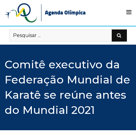
Skip
to
content
Comitê executivo da
Federação Mundial de
Karatê se reúne antes
do Mundial 2021