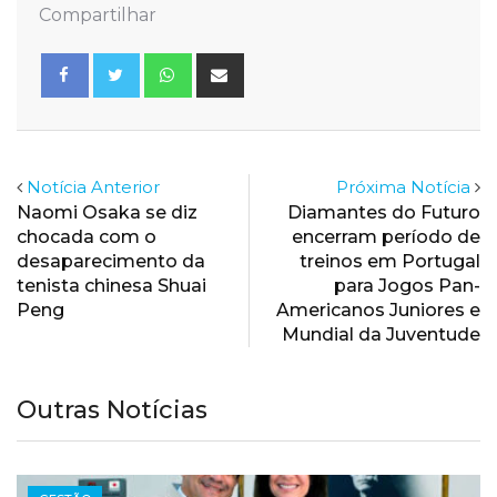
Compartilhar
Whatsapp
Share
via
Email
Notícia Anterior
Próxima Notícia
Naomi Osaka se diz
Diamantes do Futuro
chocada com o
encerram período de
desaparecimento da
treinos em Portugal
tenista chinesa Shuai
para Jogos Pan-
Peng
Americanos Juniores e
Mundial da Juventude
Outras Notícias