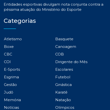
Entidades esportivas divulgam nota conjunta contra a
péssima atuação do Ministério do Esporte
Categorias
Atletismo
Basquete
Boxe
Canoagem
CBC
COB
COI
Dirigente do Mês
E-Sports
Escolares
Esgrima
Futebol
Gestão
Ginástica
Judô
Karatê
Memória
Natação
Notícias
Olímpicos