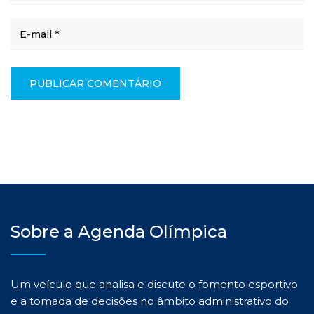
Sobre a Agenda Olímpica
Um veículo que analisa e discute o fomento esportivo
e a tomada de decisões no âmbito administrativo do