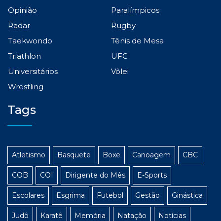
Opinião
Paralímpicos
Radar
Rugby
Taekwondo
Tênis de Mesa
Triathlon
UFC
Universitários
Vôlei
Wrestling
Tags
Atletismo
Basquete
Boxe
Canoagem
CBC
COB
COI
Dirigente do Mês
E-Sports
Escolares
Esgrima
Futebol
Gestão
Ginástica
Judô
Karatê
Memória
Natação
Notícias