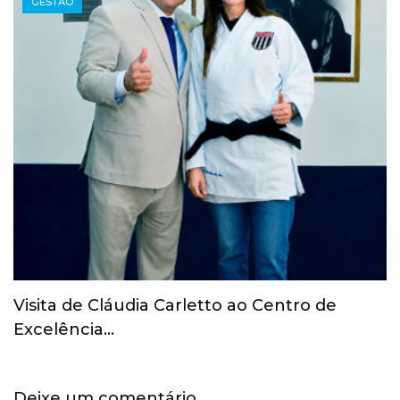
GESTÃO
COI revoga suspensão provisória do Comitê
Olímpico Russo
Deixe um comentário