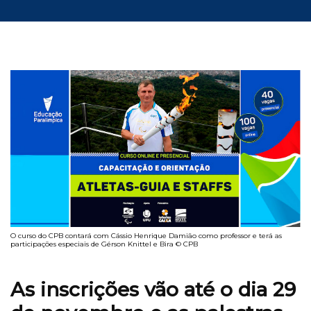
O curso do CPB contará com Cássio Henrique Damião como professor e terá as
participações especiais de Gérson Knittel e Bira © CPB
As inscrições vão até o dia 29