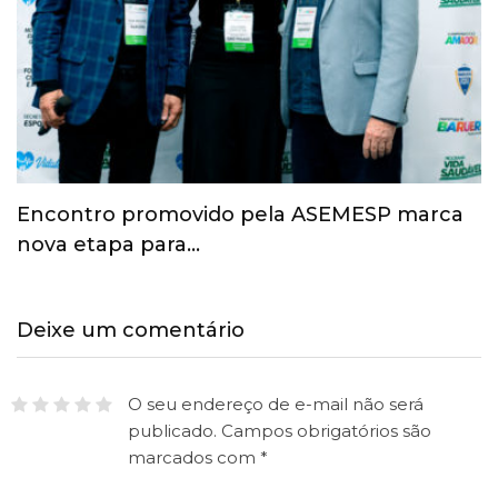
Esporte ganha espaço na agenda
econômica e mobiliza…
Deixe um comentário
O seu endereço de e-mail não será
publicado.
Campos obrigatórios são
marcados com
*