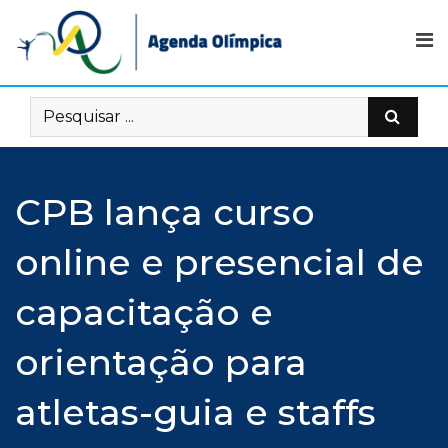
Skip
to
content
CPB lança curso
online e presencial de
capacitação e
orientação para
atletas-guia e staffs