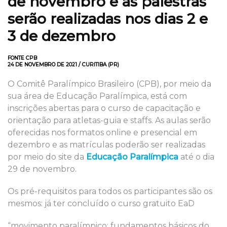
de novembro e as palestras
serão realizadas nos dias 2 e
3 de dezembro
FONTE CPB
24 DE NOVEMBRO DE 2021 / CURITIBA (PR)
O Comitê Paralímpico Brasileiro (CPB), por meio da
sua área de Educação Paralímpica, está com
inscrições abertas para o curso de capacitação e
orientação para atletas-guia e staffs. As aulas serão
oferecidas nos formatos online e presencial em
dezembro e as matrículas poderão ser realizadas
por meio do site da
Educação Paralímpica
até o dia
29 de novembro.
Os pré-requisitos para todos os participantes são os
mesmos: já ter concluído o curso gratuito EaD
“movimento paralímpico: fundamentos básicos do