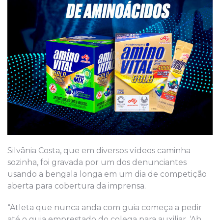
Silvânia Costa, que em diversos vídeos caminha
sozinha, foi gravada por um dos denunciantes
usando a bengala longa em um dia de competição
aberta para cobertura da imprensa.
“Atleta que nunca anda com guia começa a pedir
até o guia emprestado do colega para auxiliar. ‘Ah,