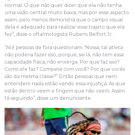
normal. O que não quer dizer que ela não tenha
uma visão central muito baixa, mas por esse aspecto
assim, pelo menos demonstra que o campo visual
dela é adequado para realizar esse trajeto que ela
fez”, disse o oftalmologista Rubens Belfort Jr.
“Até pessoas de fora questionam: ‘Nossa, tal atleta
não poderia fazer isso, porque, sei lá, não tem essa
capacidade física, não enxerga. Por que faz isso?
Como ele faz? Compete com você? Por que vocês
são da mesma classe?” Então pessoas que nem
entendem nada estão vendo essa injustiça. As que
estão dentro veem e fingem que não veem. Assim
tá seguindo”, disse um denunciante.