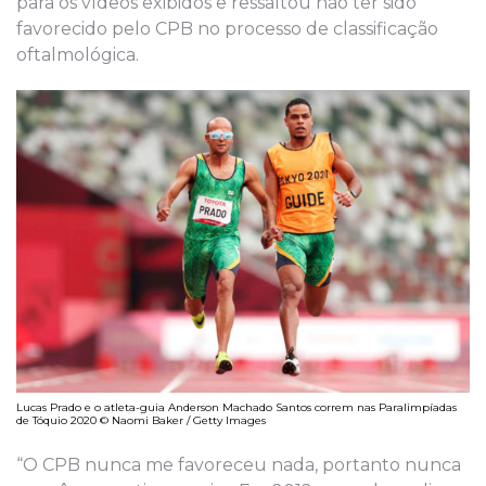
para os vídeos exibidos e ressaltou não ter sido
favorecido pelo CPB no processo de classificação
oftalmológica.
Lucas Prado e o atleta-guia Anderson Machado Santos correm nas Paralimpíadas
de Tóquio 2020 © Naomi Baker / Getty Images
“O CPB nunca me favoreceu nada, portanto nunca