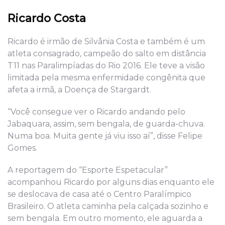
Ricardo Costa
Ricardo é irmão de Silvânia Costa e também é um
atleta consagrado, campeão do salto em distância
T11 nas Paralimpíadas do Rio 2016. Ele teve a visão
limitada pela mesma enfermidade congênita que
afeta a irmã, a Doença de Stargardt.
“Você consegue ver o Ricardo andando pelo
Jabaquara, assim, sem bengala, de guarda-chuva.
Numa boa. Muita gente já viu isso aí”, disse Felipe
Gomes.
A reportagem do “Esporte Espetacular”
acompanhou Ricardo por alguns dias enquanto ele
se deslocava de casa até o Centro Paralímpico
Brasileiro. O atleta caminha pela calçada sozinho e
sem bengala. Em outro momento, ele aguarda a