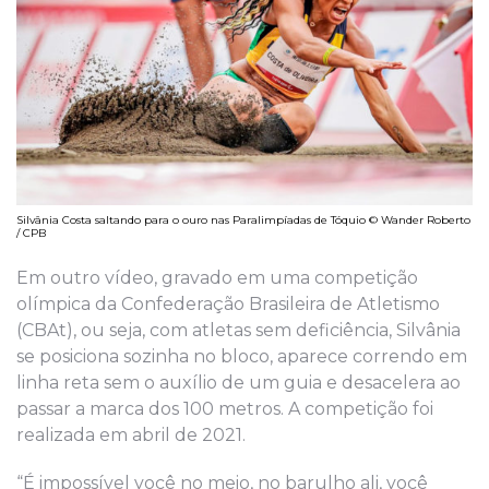
Silvânia Costa saltando para o ouro nas Paralimpíadas de Tóquio © Wander Roberto
/ CPB
Em outro vídeo, gravado em uma competição
olímpica da Confederação Brasileira de Atletismo
(CBAt), ou seja, com atletas sem deficiência, Silvânia
se posiciona sozinha no bloco, aparece correndo em
linha reta sem o auxílio de um guia e desacelera ao
passar a marca dos 100 metros. A competição foi
realizada em abril de 2021.
“É impossível você no meio, no barulho ali, você