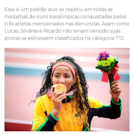
Esse é um padrão que se repetiu em todas as
medalhas de ouro paralímpicas conquistadas pelos
três atletas mencionados nas denúncias. Assim como
Lucas, Silvânia e Ricardo não teriam vencido suas
provas se estivessem classificados na categoria T12.