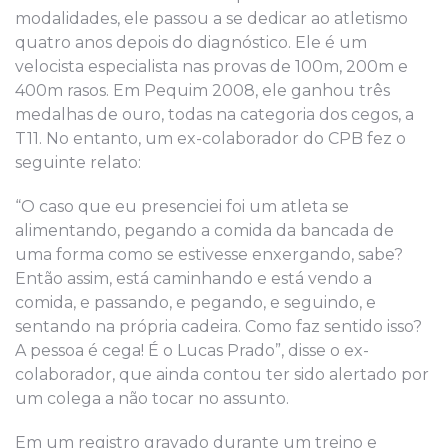
modalidades, ele passou a se dedicar ao atletismo
quatro anos depois do diagnóstico. Ele é um
velocista especialista nas provas de 100m, 200m e
400m rasos. Em Pequim 2008, ele ganhou três
medalhas de ouro, todas na categoria dos cegos, a
T11. No entanto, um ex-colaborador do CPB fez o
seguinte relato:
“O caso que eu presenciei foi um atleta se
alimentando, pegando a comida da bancada de
uma forma como se estivesse enxergando, sabe?
Então assim, está caminhando e está vendo a
comida, e passando, e pegando, e seguindo, e
sentando na própria cadeira. Como faz sentido isso?
A pessoa é cega! É o Lucas Prado”, disse o ex-
colaborador, que ainda contou ter sido alertado por
um colega a não tocar no assunto.
Em um registro gravado durante um treino e