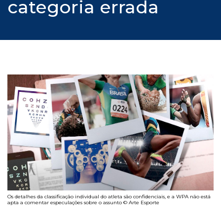
categoria errada
Os detalhes da classificação individual do atleta são confidenciais, e a WPA não está
apta a comentar especulações sobre o assunto © Arte Esporte