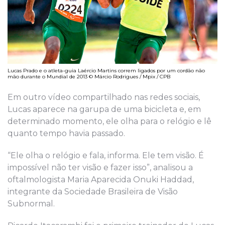
Lucas Prado e o atleta-guia Laércio Martins correm ligados por um cordão não
mão durante o Mundial de 2013 © Márcio Rodrigues / Mpix / CPB
Em outro vídeo compartilhado nas redes sociais,
Lucas aparece na garupa de uma bicicleta e, em
determinado momento, ele olha para o relógio e lê
quanto tempo havia passado.
“Ele olha o relógio e fala, informa. Ele tem visão. É
impossível não ter visão e fazer isso”, analisou a
oftalmologista Maria Aparecida Onuki Haddad,
integrante da Sociedade Brasileira de Visão
Subnormal.