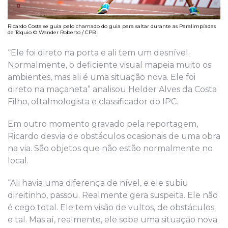
Ricardo Costa se guia pelo chamado do guia para saltar durante as Paralimpíadas
de Tóquio © Wander Roberto / CPB
“Ele foi direto na porta e ali tem um desnível.
Normalmente, o deficiente visual mapeia muito os
ambientes, mas ali é uma situação nova. Ele foi
direto na maçaneta” analisou Helder Alves da Costa
Filho, oftalmologista e classificador do IPC.
Em outro momento gravado pela reportagem,
Ricardo desvia de obstáculos ocasionais de uma obra
na via. São objetos que não estão normalmente no
local.
“Ali havia uma diferença de nível, e ele subiu
direitinho, passou. Realmente gera suspeita. Ele não
é cego total. Ele tem visão de vultos, de obstáculos
e tal. Mas aí, realmente, ele sobe uma situação nova