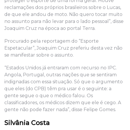
proteger o esporte de uma forma geral. Houve
reclamações dos próprios brasileiros sobre o Lucas,
de que ele andou de moto. Não quero tocar muito
no assunto para não levar para o lado pessoal”, disse
Joaquim Cruz na época ao portal Terra.
Procurado pela reportagem do “Esporte
Espetacular”, Joaquim Cruz preferiu desta vez não
se manifestar sobre o assunto.
“Estados Unidos já entraram com recurso no IPC.
Angola, Portugal, outras nações que se sentiram
indignadas com essa situação. Só que o argumento
que eles (do CPB) têm pra usar é o seguinte: a
gente segue o que o médico falou. Os
classificadores, os médicos dizem que ele é cego. A
gente não pode fazer nada”, disse Felipe Gomes.
Silvânia Costa