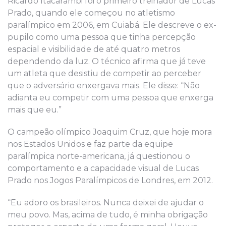
Ricardo Itacarambi foi o primeiro treinador de Lucas
Prado, quando ele começou no atletismo
paralímpico em 2006, em Cuiabá. Ele descreve o ex-
pupilo como uma pessoa que tinha percepção
espacial e visibilidade de até quatro metros
dependendo da luz. O técnico afirma que já teve
um atleta que desistiu de competir ao perceber
que o adversário enxergava mais. Ele disse: “Não
adianta eu competir com uma pessoa que enxerga
mais que eu.”
O campeão olímpico Joaquim Cruz, que hoje mora
nos Estados Unidos e faz parte da equipe
paralímpica norte-americana, já questionou o
comportamento e a capacidade visual de Lucas
Prado nos Jogos Paralímpicos de Londres, em 2012.
“Eu adoro os brasileiros. Nunca deixei de ajudar o
meu povo. Mas, acima de tudo, é minha obrigação