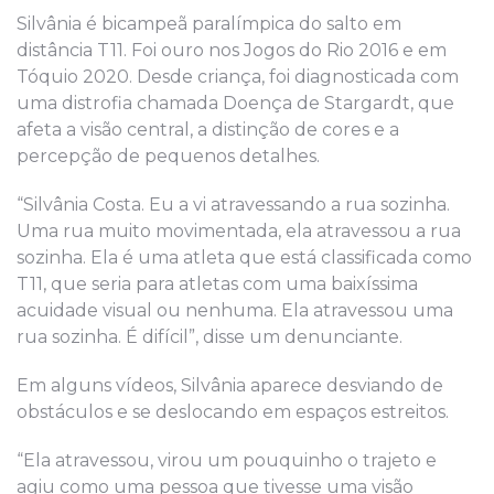
Silvânia é bicampeã paralímpica do salto em
distância T11. Foi ouro nos Jogos do Rio 2016 e em
Tóquio 2020. Desde criança, foi diagnosticada com
uma distrofia chamada Doença de Stargardt, que
afeta a visão central, a distinção de cores e a
percepção de pequenos detalhes.
“Silvânia Costa. Eu a vi atravessando a rua sozinha.
Uma rua muito movimentada, ela atravessou a rua
sozinha. Ela é uma atleta que está classificada como
T11, que seria para atletas com uma baixíssima
acuidade visual ou nenhuma. Ela atravessou uma
rua sozinha. É difícil”, disse um denunciante.
Em alguns vídeos, Silvânia aparece desviando de
obstáculos e se deslocando em espaços estreitos.
“Ela atravessou, virou um pouquinho o trajeto e
agiu como uma pessoa que tivesse uma visão