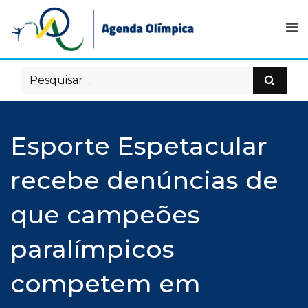
Skip
to
content
Esporte Espetacular
recebe denúncias de
que campeões
paralímpicos
competem em