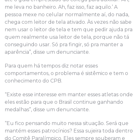
me leva no banheiro. Ah, faz isso, faz aquilo.’ A
pessoa mexe no celular normalmente aí, do nada,
chega com leitor de tela ativado. Às vezes não sabe
nem usar o leitor de tela e tem que pedir ajuda pra
quem realmente usa leitor de tela, porque não tá
conseguindo usar. Só pra fingir, só pra manter a
aparência”, disse um denunciante.
Para quem há tempos diz notar esses
comportamentos, o problema é sistêmico e tem o
conhecimento do CPB.
“Existe esse interesse em manter esses atletas onde
eles estão para que o Brasil continue ganhando
medalhas”, disse um denunciante.
“Eu fico pensando muito nessa situação. Será que
mantém esses patrocínios? Essa sujeira toda dentro
do Comitê Paralímpico. Eles sempre souberam e