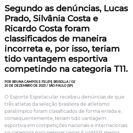
Segundo as denúncias, Lucas
Prado, Silvânia Costa e
Ricardo Costa foram
classificados de maneira
incorreta e, por isso, teriam
tido vantagem esportiva
competindo na categoria T11.
POR BRUNA CAMPOS E FELIPE BRISOLLA / GE
20 DE DEZEMBRO DE 2023 / SÃO PAULO (SP)
O Esporte Espetacular recebeu denúncias de que
três atletas da seleção brasileira de atletismo
paralímpico foram classificados de forma errada e,
consequentemente, teriam tido vantagem
esportiva em competições nacionais e internacionais
na categoria para pessoas cegas (LogMAR menor