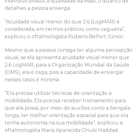
indivíduo possui, a qualidade da visão, o quanto de
detalhes a pessoa enxerga.
“Acuidade visual menor do que 2.6 (LogMAR) é
considerada, em termos práticos, como cegueira”,
explicou o oftalmologista Rubens Belfort Júnior.
Mesmo que a pessoa consiga ter alguma percepção
visual, se ela apresenta acuidade visual menor que
2.6 LogMAR, para a Organização Mundial da Saúde
(OMS), ela é cega, pois a capacidade de enxergar
nesses casos é mínima.
“Ela precisa utilizar técnicas de orientação e
mobilidade. Ela precisa receber treinamento para
que ela possa, por meio de auxílios como a bengala
longa, ter melhor orientação espacial para que ela
tenha autonomia na sua mobilidade”, explicou a
oftalmologista Maria Aparecida Onuki Haddad.