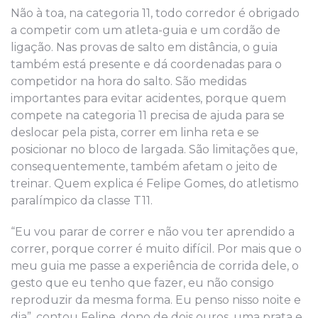
Não à toa, na categoria 11, todo corredor é obrigado
a competir com um atleta-guia e um cordão de
ligação. Nas provas de salto em distância, o guia
também está presente e dá coordenadas para o
competidor na hora do salto. São medidas
importantes para evitar acidentes, porque quem
compete na categoria 11 precisa de ajuda para se
deslocar pela pista, correr em linha reta e se
posicionar no bloco de largada. São limitações que,
consequentemente, também afetam o jeito de
treinar. Quem explica é Felipe Gomes, do atletismo
paralímpico da classe T11.
“Eu vou parar de correr e não vou ter aprendido a
correr, porque correr é muito difícil. Por mais que o
meu guia me passe a experiência de corrida dele, o
gesto que eu tenho que fazer, eu não consigo
reproduzir da mesma forma. Eu penso nisso noite e
dia”, contou Felipe, dono de dois ouros, uma prata e