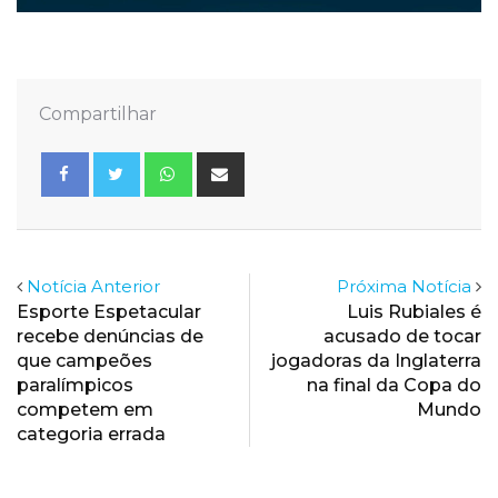
Compartilhar
Whatsapp
Share
via
Email
Notícia Anterior
Próxima Notícia
Esporte Espetacular
Luis Rubiales é
recebe denúncias de
acusado de tocar
que campeões
jogadoras da Inglaterra
paralímpicos
na final da Copa do
competem em
Mundo
categoria errada