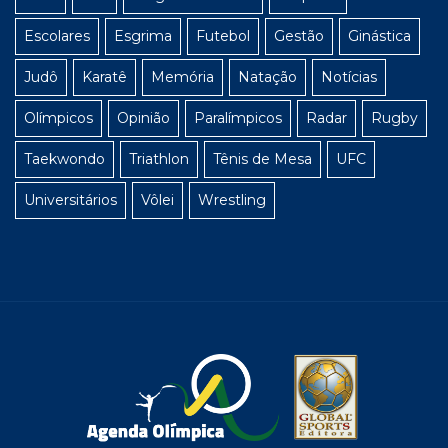
Escolares
Esgrima
Futebol
Gestão
Ginástica
Judô
Karatê
Memória
Natação
Notícias
Olímpicos
Opinião
Paralímpicos
Radar
Rugby
Taekwondo
Triathlon
Tênis de Mesa
UFC
Universitários
Vôlei
Wrestling