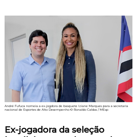
André Fufuca nomeia a ex-jogdora de basquete Iziane Marques para a secretaria
nacional de Esportes de Alto Desempenho © Ronaldo Caldas / MEsp
Ex-jogadora da seleção