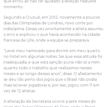
que errou ao não ter ajudado a seleção naquele
momento.
Segundo a Cruzué, em 2012, novamente a poucos
dias das Olimpíadas de Londres, novo corte por
indisciplina. Dessa vez prontamente a atleta assumiu
o erro e explicou o que havia acontecido na cidade
francesa de Lille, onde a equipe se preparava.
“Levei meu namorado para dormir em meu quarto
no hotel em algumas noites. Sei que essa atitude foi
inadequada, e que esta sanção pune não só a mim
quanto todo o trabalho que realizamos nesses
meses e ao longo desses anos”, disse. O afastamento
se deu tão perto dos jogos que o Brasil não podia
mais iscrever jogadoras e, por isso, jogou com 11 em
vez de 12 atletas.
A alteração da Secretaria ocorre a sete meses do