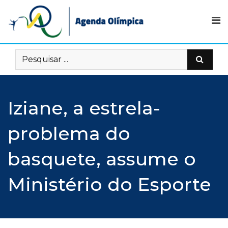
Skip
to
content
Iziane, a estrela-
problema do
basquete, assume o
Ministério do Esporte