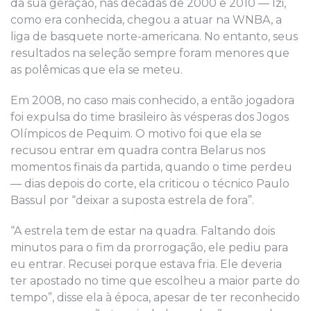
da sua geração, nas décadas de 2000 e 2010 — Izi,
como era conhecida, chegou a atuar na WNBA, a
liga de basquete norte-americana. No entanto, seus
resultados na seleção sempre foram menores que
as polêmicas que ela se meteu.
Em 2008, no caso mais conhecido, a então jogadora
foi expulsa do time brasileiro às vésperas dos Jogos
Olímpicos de Pequim. O motivo foi que ela se
recusou entrar em quadra contra Belarus nos
momentos finais da partida, quando o time perdeu
— dias depois do corte, ela criticou o técnico Paulo
Bassul por “deixar a suposta estrela de fora”.
“A estrela tem de estar na quadra. Faltando dois
minutos para o fim da prorrogação, ele pediu para
eu entrar. Recusei porque estava fria. Ele deveria
ter apostado no time que escolheu a maior parte do
tempo”, disse ela à época, apesar de ter reconhecido