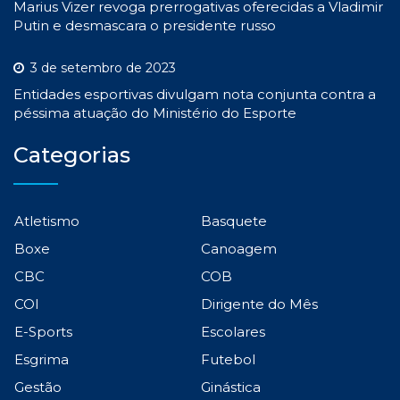
Marius Vizer revoga prerrogativas oferecidas a Vladimir
Putin e desmascara o presidente russo
3 de setembro de 2023
Entidades esportivas divulgam nota conjunta contra a
péssima atuação do Ministério do Esporte
Categorias
Atletismo
Basquete
Boxe
Canoagem
CBC
COB
COI
Dirigente do Mês
E-Sports
Escolares
Esgrima
Futebol
Gestão
Ginástica