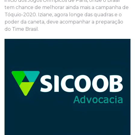
início dos Jogos Olímpicos de Paris, onde o Brasil
tem chance de melhorar ainda mais a campanha de
Tóquio-2020. Iziane, agora longe das quadras e o
poder da caneta, deve acompanhar a preparação
do Time Brasil.