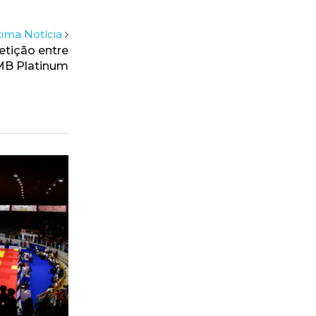
ima Notícia
tição entre
MB Platinum