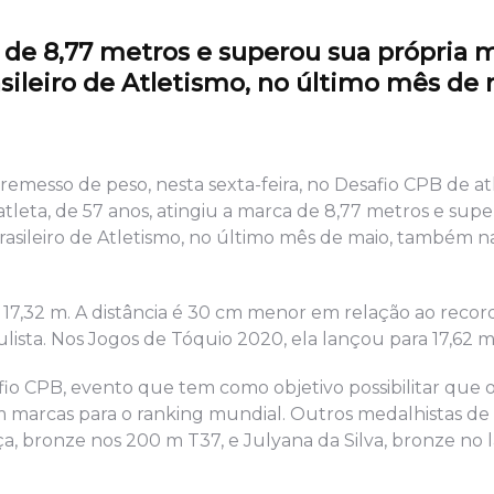
a de 8,77 metros e superou sua própria 
ileiro de Atletismo, no último mês de
emesso de peso, nesta sexta-feira, no Desafio CPB de at
tleta, de 57 anos, atingiu a marca de 8,77 metros e sup
sileiro de Atletismo, no último mês de maio, também na
e 17,32 m. A distância é 30 cm menor em relação ao reco
ulista. Nos Jogos de Tóquio 2020, ela lançou para 17,62 m
fio CPB, evento que tem como objetivo possibilitar que o
am marcas para o ranking mundial. Outros medalhistas de
, bronze nos 200 m T37, e Julyana da Silva, bronze no