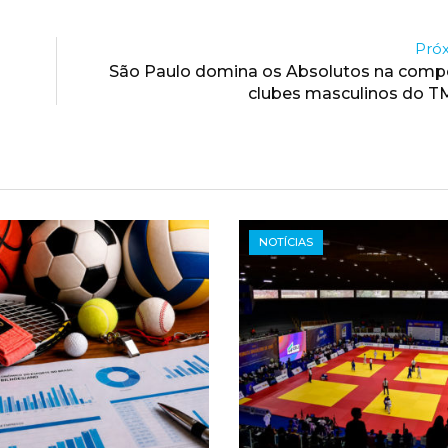
Próx
São Paulo domina os Absolutos na compe
clubes masculinos do T
NOTÍCIAS