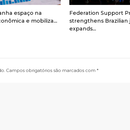
anha espaço na
Federation Support 
onômica e mobiliza…
strengthens Brazilian
expands…
do.
Campos obrigatórios são marcados com
*