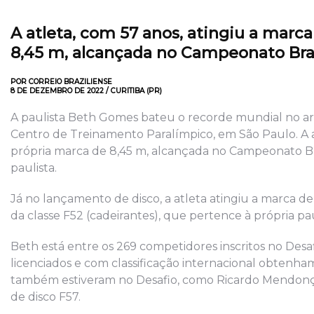
A atleta, com 57 anos, atingiu a marc
8,45 m, alcançada no Campeonato Bras
POR CORREIO BRAZILIENSE
8 DE DEZEMBRO DE 2022 / CURITIBA (PR)
A paulista Beth Gomes bateu o recorde mundial no arr
Centro de Treinamento Paralímpico, em São Paulo. A a
própria marca de 8,45 m, alcançada no Campeonato Bra
paulista.
Já no lançamento de disco, a atleta atingiu a marca d
da classe F52 (cadeirantes), que pertence à própria pa
Beth está entre os 269 competidores inscritos no Desa
licenciados e com classificação internacional obtenh
também estiveram no Desafio, como Ricardo Mendonça
de disco F57.