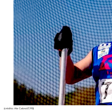
(crédito: Ale Cabral/CPB)