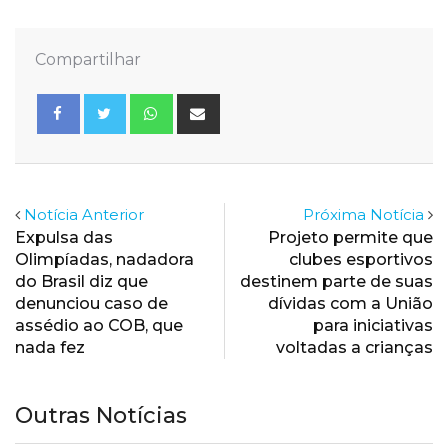
Compartilhar
Whatsapp
Share
via
Email
Notícia Anterior
Próxima Notícia
Expulsa das
Projeto permite que
Olimpíadas, nadadora
clubes esportivos
do Brasil diz que
destinem parte de suas
denunciou caso de
dívidas com a União
assédio ao COB, que
para iniciativas
nada fez
voltadas a crianças
Outras Notícias