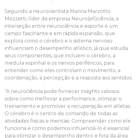
Segundo a neurocientista Marina Marzotto
Mezzetti, líder da empresa Neuro(efi)ciência, a
interseção entre neurociência e esporte é um
campo fascinante e em rápida expansão, que
explora como o cérebro e o sistema nervoso
influenciam o desempenho atlético, já que estuda
seus componentes, que incluem o cérebro, a
medula espinhal e os nervos periféricos, para
entender como eles controlam o movimento, a
coordenação, a percepção e a resposta aos sentidos.
“A neurociência pode fornecer insights valiosos
sobre como melhorar a performance, otimizar o
treinamento e promover a recuperação em atletas.
O cérebro é o centro de comando de todas as
atividades físicas e mentais. Compreender como ele
funciona e como podemos influenciá-lo é essencial
para otimizar o desempenho dentro e fora da área