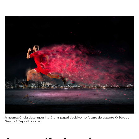
A neurociência desempenhará um papel decisivo no futuro do esporte © Sergey
Nivens / Depositphotos