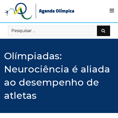
Skip
to
content
Olímpiadas:
Neurociência é aliada
ao desempenho de
atletas