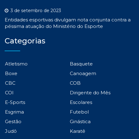
3 de setembro de 2023
Entidades esportivas divulgam nota conjunta contra a
péssima atuação do Ministério do Esporte
Categorias
Atletismo
Basquete
Boxe
Canoagem
CBC
COB
COI
Dirigente do Mês
E-Sports
Escolares
Esgrima
Futebol
Gestão
Ginástica
Judô
Karatê