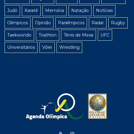
Judô
Karatê
Memória
Natação
Notícias
Olímpicos
Opinião
Paralímpicos
Radar
Rugby
Taekwondo
Triathlon
Tênis de Mesa
UFC
Universitários
Vôlei
Wrestling