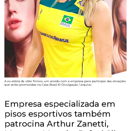
A ex-atleta de vôlei firmou um acordo com a empresa para participar das ativações
que serão promovidas na Casa Brasil © Divulgação / arquivo
Empresa especializada em
pisos esportivos também
patrocina Arthur Zanetti,