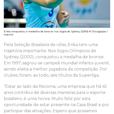
Erika conquistou a medalha de bronze nos Jogos de Sydney (2000) © Divulgação /
arquivo
Pela Seleção Brasileira de vôlei, Erika tem uma
trajetória importante. Nos Jogos Olímpicos de
Sydney (2000), conquistou a medalha de bronze.
Em 1997, sagrou-se campeã mundial infanto-juvenil,
sendo eleita a melhor jogadora da competição. Por
clubes, foram, ao todo, seis títulos da Superliga.
“Estar ao lado da Recoma, uma empresa que há 45
anos contribui de diversas maneiras para o esporte
brasileiro, é uma honra. Muito feliz por esta
oportunidade de estar presente na Casa Brasil e por
participar das ativações. Espero que possamos