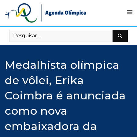
Skip
to
content
Medalhista olímpica
de vôlei, Erika
Coimbra é anunciada
como nova
embaixadora da