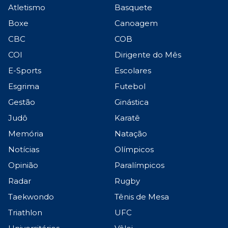
Atletismo
Basquete
Boxe
Canoagem
CBC
COB
COI
Dirigente do Mês
E-Sports
Escolares
Esgrima
Futebol
Gestão
Ginástica
Judô
Karatê
Memória
Natação
Notícias
Olímpicos
Opinião
Paralímpicos
Radar
Rugby
Taekwondo
Tênis de Mesa
Triathlon
UFC